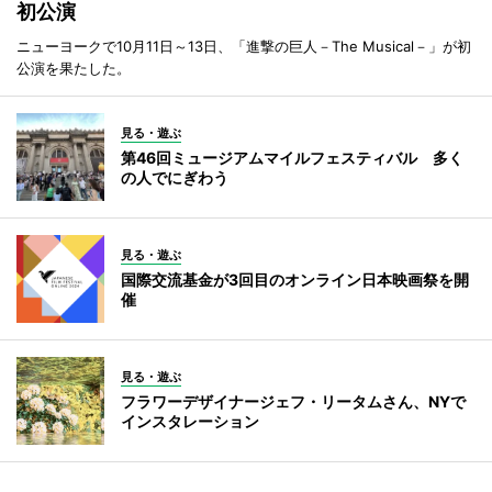
初公演
ニューヨークで10月11日～13日、「進撃の巨人－The Musical－」が初
公演を果たした。
見る・遊ぶ
第46回ミュージアムマイルフェスティバル 多く
の人でにぎわう
見る・遊ぶ
国際交流基金が3回目のオンライン日本映画祭を開
催
見る・遊ぶ
フラワーデザイナージェフ・リータムさん、NYで
インスタレーション