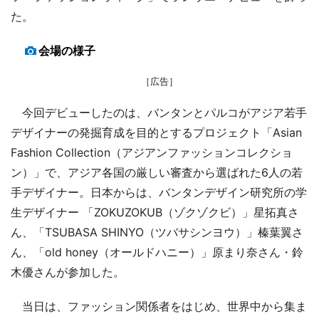
た。
会場の様子
［広告］
今回デビューしたのは、バンタンとパルコがアジア若手
デザイナーの発掘育成を目的とするプロジェクト「Asian
Fashion Collection（アジアンファッションコレクショ
ン）」で、アジア各国の厳しい審査から選ばれた6人の若
手デザイナー。日本からは、バンタンデザイン研究所の学
生デザイナー 「ZOKUZOKUB（ゾクゾクビ）」星拓真さ
ん、「TSUBASA SHINYO（ツバサシンヨウ）」榛葉翼さ
ん、「old honey（オールドハニー）」原まり奈さん・鈴
木優さんが参加した。
当日は、ファッション関係者をはじめ、世界中から集ま