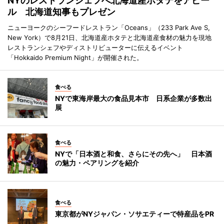
NYのレストランシェフへ北海道産ホタテをアピー
ル 北海道知事もプレゼン
ニューヨークのシーフードレストラン「Oceans」（233 Park Ave S,
New York）で8月21日、北海道産ホタテと北海道産食材の魅力を現地
レストランシェフやディストリビューターに伝えるイベント
「Hokkaido Premium Night」が開催された。
食べる
NYで東海岸最大の食品見本市 日系企業が多数出
展
食べる
NYで「日本酒と和食、さらにその先へ」 日本酒
の魅力・ペアリングを紹介
食べる
東京都がNYジャパン・ソサエティーで特産品をPR