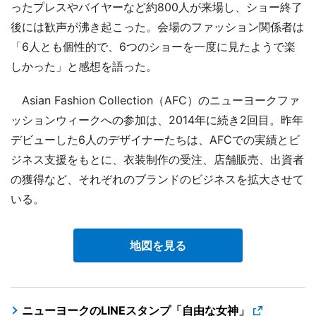
ったプレスやバイヤーなど約800人が来場し、ショー終了
後には歓声が沸き起こった。会場のファッション関係者は
「6人とも個性的で、6つのショーを一度に見たようで楽
しかった」と感想を語った。
Asian Fashion Collection（AFC）のニューヨークファ
ッションウィークへの参加は、2014年に続き2回目。昨年
デビューした6人のデザイナーたちは、AFCでの実績とビ
ジネス支援をもとに、衣装制作の受注、店舗販売、出資者
の獲得など、それぞれのブランドのビジネスを拡大させて
いる。
地図を見る
ニューヨークのLINEスタンプ「自由な女神」