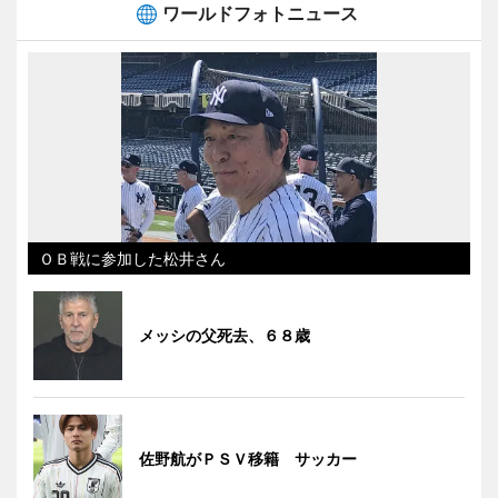
ワールドフォトニュース
ＯＢ戦に参加した松井さん
メッシの父死去、６８歳
佐野航がＰＳＶ移籍 サッカー