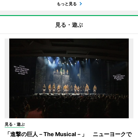
もっと見る
見る・遊ぶ
見る・遊ぶ
「進撃の巨人－The Musical－」 ニューヨークで