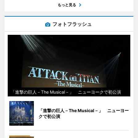
もっと見る
フォトフラッシュ
「進撃の巨人－The Musical－」 ニューヨークで初公演
「進撃の巨人－The Musical－」 ニューヨー
クで初公演