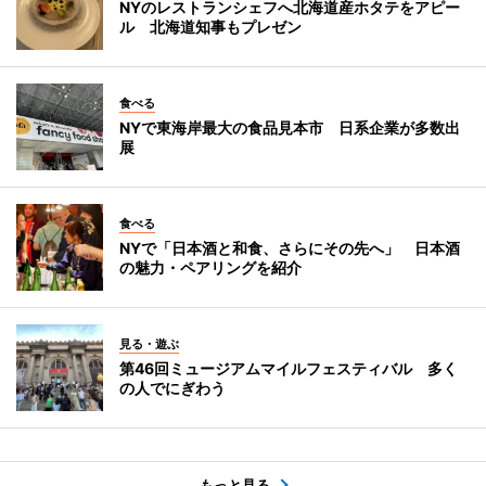
NYのレストランシェフへ北海道産ホタテをアピー
ル 北海道知事もプレゼン
食べる
NYで東海岸最大の食品見本市 日系企業が多数出
展
食べる
NYで「日本酒と和食、さらにその先へ」 日本酒
の魅力・ペアリングを紹介
見る・遊ぶ
第46回ミュージアムマイルフェスティバル 多く
の人でにぎわう
もっと見る