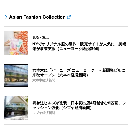
Asian Fashion Collection
見る・遊ぶ
NYでオリジナル服の製作・販売サイトが人気に－美術
館が事業支援（ニューヨーク経済新聞）
六本木に「バーニーズ ニューヨーク」－新開発ビルに
来秋オープン（六本木経済新聞）
六本木経済新聞
表参道ヒルズが改装－日本初出店4店舗含む8区画、フ
ァッション強化（シブヤ経済新聞）
シブヤ経済新聞