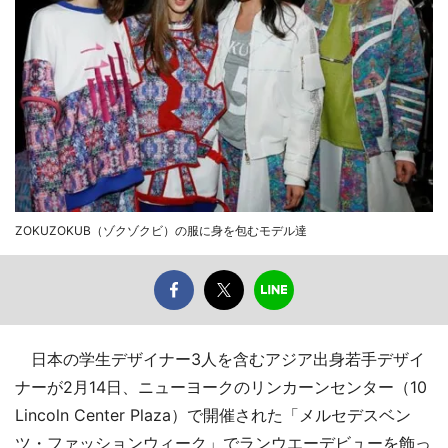
ZOKUZOKUB（ゾクゾクビ）の服に身を包むモデル達
日本の学生デザイナー3人を含むアジア出身若手デザイ
ナーが2月14日、ニューヨークのリンカーンセンター（10
Lincoln Center Plaza）で開催された「メルセデスベン
ツ・ファッションウィーク」でランウエーデビューを飾っ