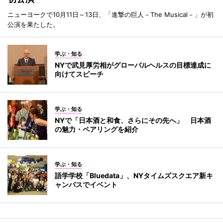
ニューヨークで10月11日～13日、「進撃の巨人－The Musical－」が初
公演を果たした。
学ぶ・知る
NYで武見厚労相がグローバルヘルスの目標達成に
向けてスピーチ
学ぶ・知る
NYで「日本酒と和食、さらにその先へ」 日本酒
の魅力・ペアリングを紹介
学ぶ・知る
語学学校「Bluedata」、NYタイムズスクエア新キ
ャンパスでイベント