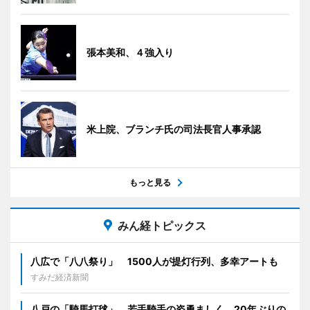
張本美和、４強入り
米上院、ブランチ氏の司法長官人事承認
もっと見る
みん経トピックス
八広で「八八祭り」 1500人が提灯行列、多幸アートも
すみだ経済新聞
八戸の「騎馬打毬」、若手騎手の姿勇ましく 20年ぶりの