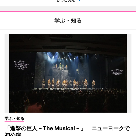
学ぶ・知る
学ぶ・知る
「進撃の巨人－The Musical－」 ニューヨークで
初公演