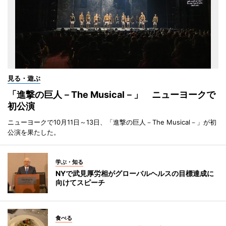
見る・遊ぶ
「進撃の巨人－The Musical－」 ニューヨークで
初公演
ニューヨークで10月11日～13日、「進撃の巨人－The Musical－」が初
公演を果たした。
学ぶ・知る
NYで武見厚労相がグローバルヘルスの目標達成に
向けてスピーチ
食べる