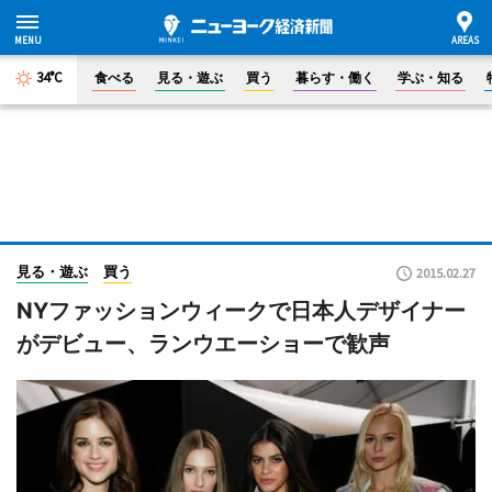
34°C
食べる
見る・遊ぶ
買う
暮らす・働く
学ぶ・知る
見る・遊ぶ
買う
2015.02.27
NYファッションウィークで日本人デザイナー
がデビュー、ランウエーショーで歓声