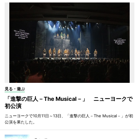
見る・遊ぶ
「進撃の巨人－The Musical－」 ニューヨークで
初公演
ニューヨークで10月11日～13日、「進撃の巨人－The Musical－」が初
公演を果たした。