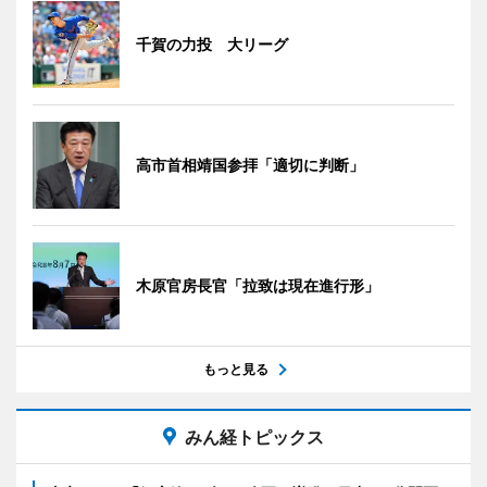
千賀の力投 大リーグ
高市首相靖国参拝「適切に判断」
木原官房長官「拉致は現在進行形」
もっと見る
みん経トピックス