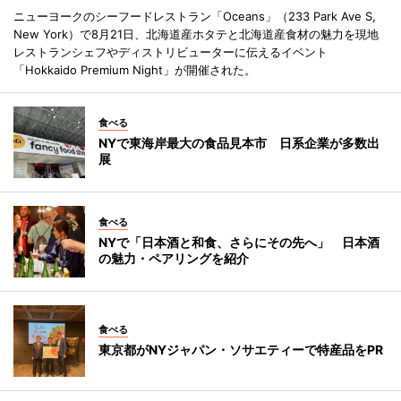
ニューヨークのシーフードレストラン「Oceans」（233 Park Ave S,
New York）で8月21日、北海道産ホタテと北海道産食材の魅力を現地
レストランシェフやディストリビューターに伝えるイベント
「Hokkaido Premium Night」が開催された。
食べる
NYで東海岸最大の食品見本市 日系企業が多数出
展
食べる
NYで「日本酒と和食、さらにその先へ」 日本酒
の魅力・ペアリングを紹介
食べる
東京都がNYジャパン・ソサエティーで特産品をPR