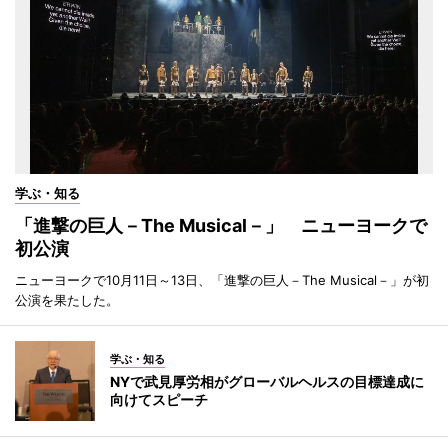
学ぶ・知る
「進撃の巨人－The Musical－」 ニューヨークで
初公演
ニューヨークで10月11日～13日、「進撃の巨人－The Musical－」が初
公演を果たした。
学ぶ・知る
NYで武見厚労相がグローバルヘルスの目標達成に
向けてスピーチ