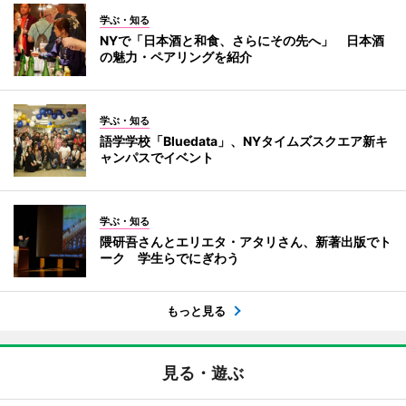
学ぶ・知る
NYで「日本酒と和食、さらにその先へ」 日本酒
の魅力・ペアリングを紹介
学ぶ・知る
語学学校「Bluedata」、NYタイムズスクエア新キ
ャンパスでイベント
学ぶ・知る
隈研吾さんとエリエタ・アタリさん、新著出版でト
ーク 学生らでにぎわう
もっと見る
見る・遊ぶ