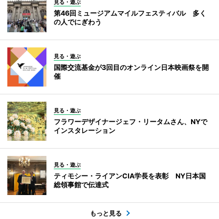
見る・遊ぶ
第46回ミュージアムマイルフェスティバル 多く
の人でにぎわう
見る・遊ぶ
国際交流基金が3回目のオンライン日本映画祭を開
催
見る・遊ぶ
フラワーデザイナージェフ・リータムさん、NYで
インスタレーション
見る・遊ぶ
ティモシー・ライアンCIA学長を表彰 NY日本国
総領事館で伝達式
もっと見る