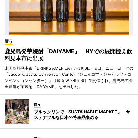
買う
鹿児島発芋焼酎「DAIYAME」 NYでの展開控え飲
料見本市に出展
米国飲料見本市「DRINKS AMERICA」が3月8日・9日、ニューヨークの
「Jacob K. Javits Convention Center（ジェイコブ・ジャビッツ・コ
ンベンションセンター）」（655 W 34th St）で開催され、鹿児島の濱
田酒造が芋焼酎「DAIYAME」を出展した。
買う
ブルックリンで「SUSTAINABLE MARKET」 サ
ステナブルな日本の特産品集める