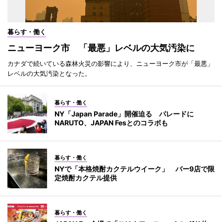
暮らす・働く
ニューヨーク市 「最悪」レベルの大気汚染に
カナダで続いている森林火災の影響により、ニューヨーク市が「最悪」
レベルの大気汚染となった。
暮らす・働く
NY「Japan Parade」開催迫る パレードに
NARUTO、JAPAN Fesとのコラボも
暮らす・働く
NYで「本格焼酎カクテルウイーク」 バー9店で限
定焼酎カクテル提供
暮らす・働く