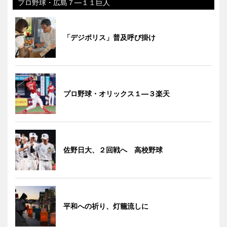
プロ野球・広島７―１１巨人
「デジポリス」普及呼び掛け
プロ野球・オリックス１―３楽天
佐野日大、２回戦へ 高校野球
平和への祈り、灯籠流しに