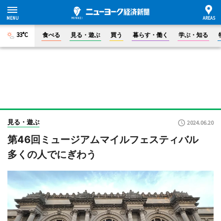
33°C
食べる
見る・遊ぶ
買う
暮らす・働く
学ぶ・知る
見る・遊ぶ
2024.06.20
第46回ミュージアムマイルフェスティバル
多くの人でにぎわう