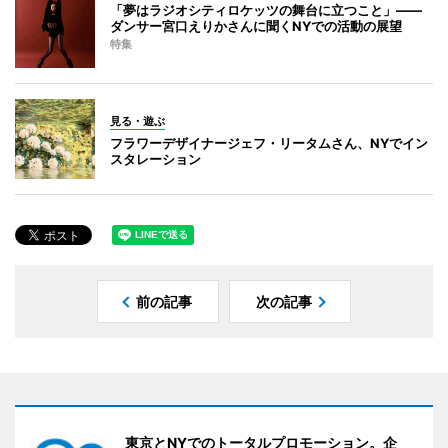
「夢はラジオシティロケッツの舞台に立つこと」――
ダンサー宮口えりかさんに聞くNYでの活動の展望
特集
見る・遊ぶ
フラワーデザイナージェフ・リータムさん、NYでイン
スタレーション
前の記事
次の記事
東京とNYでのトータルプロモーション。企