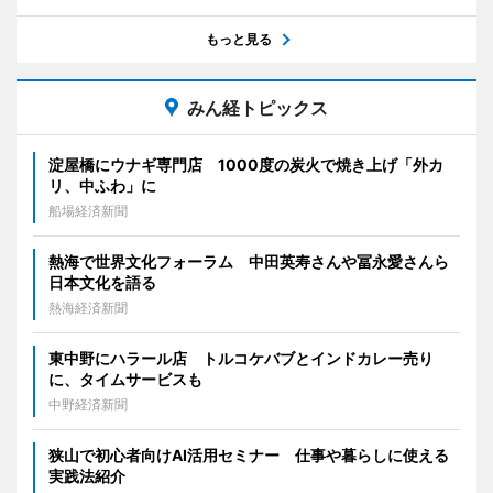
もっと見る
みん経トピックス
淀屋橋にウナギ専門店 1000度の炭火で焼き上げ「外カ
リ、中ふわ」に
船場経済新聞
熱海で世界文化フォーラム 中田英寿さんや冨永愛さんら
日本文化を語る
熱海経済新聞
東中野にハラール店 トルコケバブとインドカレー売り
に、タイムサービスも
中野経済新聞
狭山で初心者向けAI活用セミナー 仕事や暮らしに使える
実践法紹介