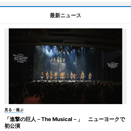
最新ニュース
見る・遊ぶ
「進撃の巨人－The Musical－」 ニューヨークで
初公演