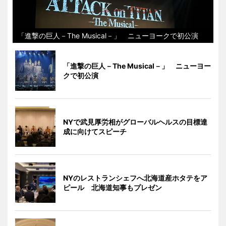
「進撃の巨人－The Musical－」 ニューヨークで初公演
「進撃の巨人－The Musical－」 ニューヨー
クで初公演
NYで武見厚労相がグローバルヘルスの目標達
成に向けてスピーチ
NYのレストランシェフへ北海道産ホタテをア
ピール 北海道知事もプレゼン