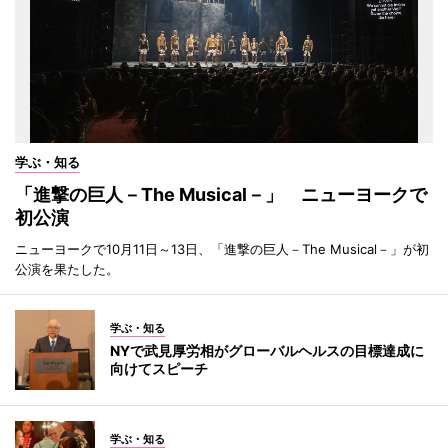
学ぶ・知る
「進撃の巨人－The Musical－」 ニューヨークで
初公演
ニューヨークで10月11日～13日、「進撃の巨人－The Musical－」が初
公演を果たした。
学ぶ・知る
NYで武見厚労相がグローバルヘルスの目標達成に
向けてスピーチ
学ぶ・知る