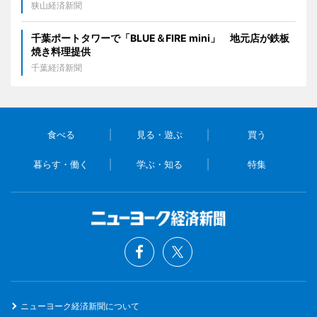
狭山経済新聞
千葉ポートタワーで「BLUE＆FIRE mini」 地元店が鉄板
焼き料理提供
千葉経済新聞
食べる
見る・遊ぶ
買う
暮らす・働く
学ぶ・知る
特集
ニューヨーク経済新聞について