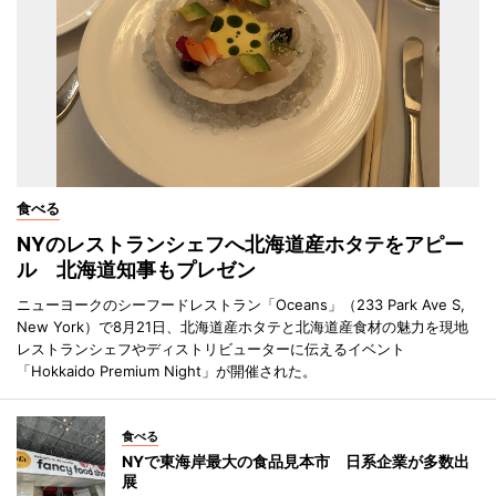
食べる
NYのレストランシェフへ北海道産ホタテをアピー
ル 北海道知事もプレゼン
ニューヨークのシーフードレストラン「Oceans」（233 Park Ave S,
New York）で8月21日、北海道産ホタテと北海道産食材の魅力を現地
レストランシェフやディストリビューターに伝えるイベント
「Hokkaido Premium Night」が開催された。
食べる
NYで東海岸最大の食品見本市 日系企業が多数出
展