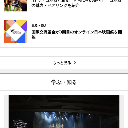
NYで「日本酒と和食、さらにその先へ」 日本酒
の魅力・ペアリングを紹介
見る・遊ぶ
国際交流基金が3回目のオンライン日本映画祭を開
催
もっと見る
学ぶ・知る