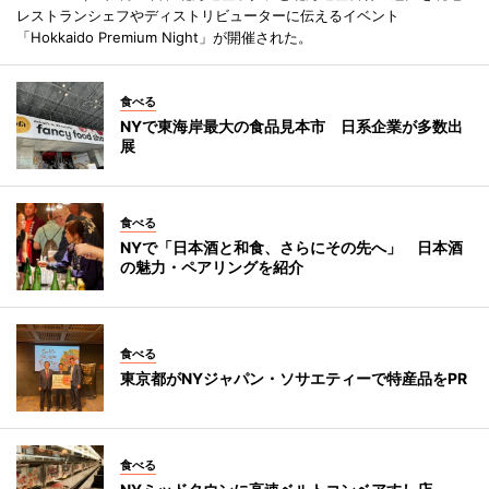
レストランシェフやディストリビューターに伝えるイベント
「Hokkaido Premium Night」が開催された。
食べる
NYで東海岸最大の食品見本市 日系企業が多数出
展
食べる
NYで「日本酒と和食、さらにその先へ」 日本酒
の魅力・ペアリングを紹介
食べる
東京都がNYジャパン・ソサエティーで特産品をPR
食べる