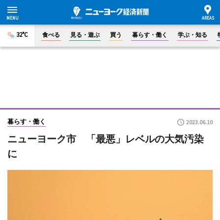
32°C
食べる
見る・遊ぶ
買う
暮らす・働く
学ぶ・知る
暮らす・働く
2023.06.10
ニューヨーク市 「最悪」レベルの大気汚染
に