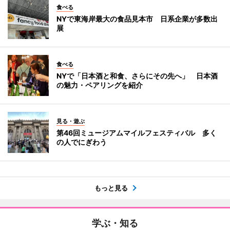
食べる
NYで東海岸最大の食品見本市 日系企業が多数出
展
食べる
NYで「日本酒と和食、さらにその先へ」 日本酒
の魅力・ペアリングを紹介
見る・遊ぶ
第46回ミュージアムマイルフェスティバル 多く
の人でにぎわう
もっと見る
学ぶ・知る