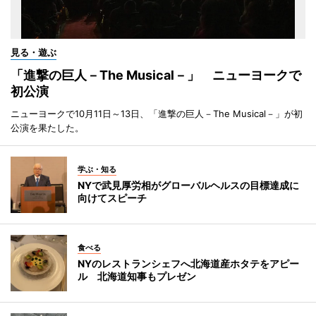
見る・遊ぶ
「進撃の巨人－The Musical－」 ニューヨークで
初公演
ニューヨークで10月11日～13日、「進撃の巨人－The Musical－」が初
公演を果たした。
学ぶ・知る
NYで武見厚労相がグローバルヘルスの目標達成に
向けてスピーチ
食べる
NYのレストランシェフへ北海道産ホタテをアピー
ル 北海道知事もプレゼン