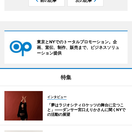
前の記事
次の記事
東京とNYでのトータルプロモーション。企
画、宣伝、制作、販売まで、ビジネスソリュ
ーション提供
特集
インタビュー
「夢はラジオシティロケッツの舞台に立つこ
と」――ダンサー宮口えりかさんに聞くNYで
の活動の展望