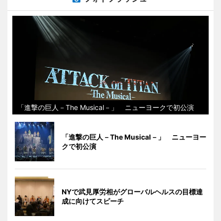
「進撃の巨人－The Musical－」 ニューヨークで初公演
「進撃の巨人－The Musical－」 ニューヨー
クで初公演
NYで武見厚労相がグローバルヘルスの目標達
成に向けてスピーチ