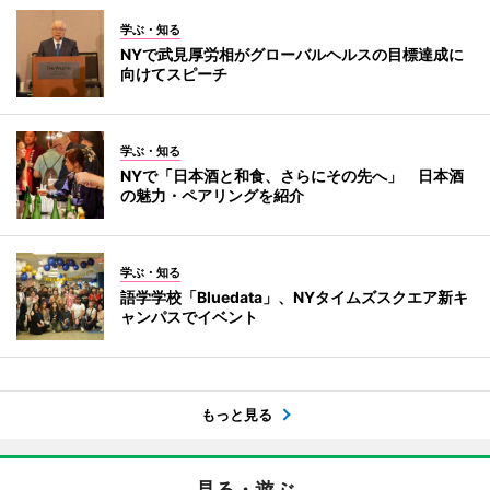
学ぶ・知る
NYで武見厚労相がグローバルヘルスの目標達成に
向けてスピーチ
学ぶ・知る
NYで「日本酒と和食、さらにその先へ」 日本酒
の魅力・ペアリングを紹介
学ぶ・知る
語学学校「Bluedata」、NYタイムズスクエア新キ
ャンパスでイベント
もっと見る
見る・遊ぶ