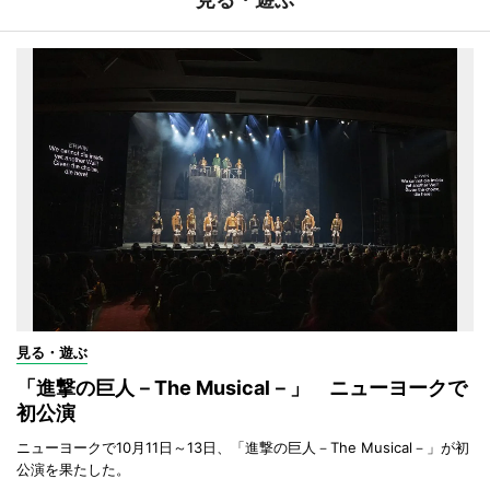
見る・遊ぶ
「進撃の巨人－The Musical－」 ニューヨークで
初公演
ニューヨークで10月11日～13日、「進撃の巨人－The Musical－」が初
公演を果たした。