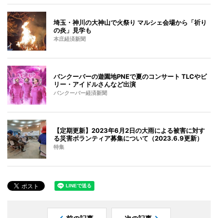
埼玉・神川の大神山で火祭り マルシェ会場から「祈り
の炎」見学も
本庄経済新聞
バンクーバーの遊園地PNEで夏のコンサート TLCやビ
リー・アイドルさんなど出演
バンクーバー経済新聞
【定期更新】2023年6月2日の大雨による被害に対す
る災害ボランティア募集について（2023.6.9更新）
特集