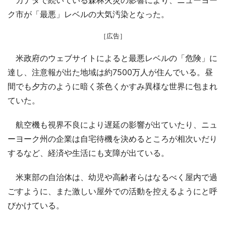
ク市が「最悪」レベルの大気汚染となった。
［広告］
米政府のウェブサイトによると最悪レベルの「危険」に
達し、注意報が出た地域は約7500万人が住んでいる。昼
間でも夕方のように暗く茶色くかすみ異様な世界に包まれ
ていた。
航空機も視界不良により遅延の影響が出ていたり、ニュ
ーヨーク州の企業は自宅待機を決めるところが相次いだり
するなど、経済や生活にも支障が出ている。
米東部の自治体は、幼児や高齢者らはなるべく屋内で過
ごすように、また激しい屋外での活動を控えるようにと呼
びかけている。