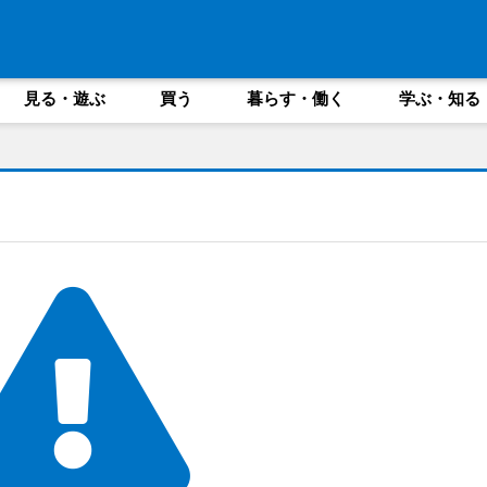
見る・遊ぶ
買う
暮らす・働く
学ぶ・知る