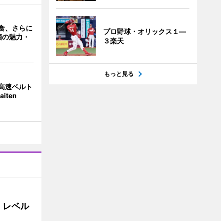
食、さらに
プロ野球・オリックス１―
酒の魅力・
３楽天
もっと見る
高速ベルト
iten
」レベル