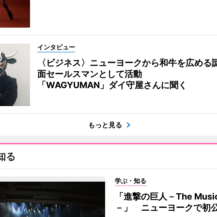
インタビュー
〈ビジネス〉ニューヨークから和牛を広める
面セールスマンとして活動
「WAGYUMAN」ダイ守屋さんに聞く
もっと見る
知る
学ぶ・知る
「進撃の巨人－The Music
－」 ニューヨークで初