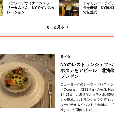
フラワーデザイナージェフ・
ティモシー・ライア
リータムさん、NYでインスタ
長を表彰 NY日本
レーション
で伝達式
もっと見る
食べる
NYのレストランシェフへ
ホタテをアピール 北海
プレゼン
ニューヨークのシーフードレストラ
「Oceans」（233 Park Ave S, N
8月21日、北海道産ホタテと北海道
力を現地レストランシェフやディス
ターに伝えるイベント「Hokkaido Pr
Night」が開催された。