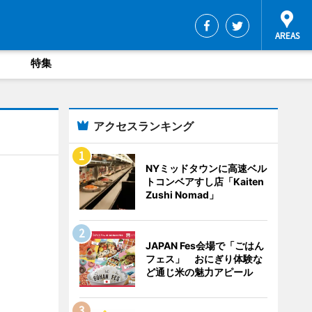
特集
アクセスランキング
NYミッドタウンに高速ベル
トコンベアすし店「Kaiten
Zushi Nomad」
JAPAN Fes会場で「ごはん
フェス」 おにぎり体験な
ど通じ米の魅力アピール