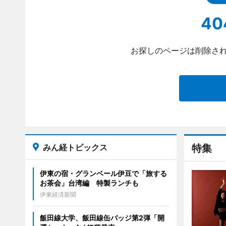
40
お探しのページは削除され
みん経トピックス
特集
伊東の宿・グランベール伊豆で「旅する
お茶会」台湾編 特製ランチも
伊東経済新聞
飯田線大学、飯田線缶バッジ第2弾「開