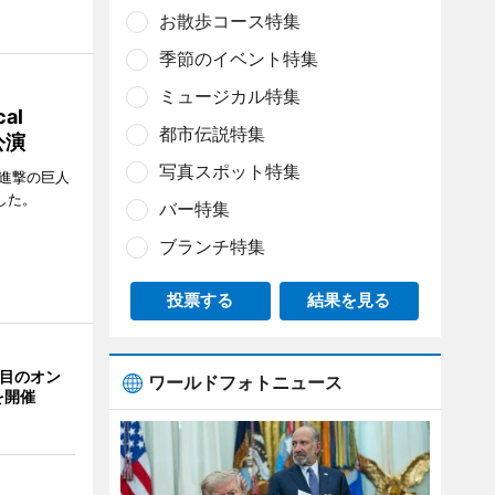
お散歩コース特集
季節のイベント特集
ミュージカル特集
al
都市伝説特集
公演
写真スポット特集
「進撃の巨人
たした。
バー特集
ブランチ特集
投票する
結果を見る
回目のオン
ワールドフォトニュース
を開催