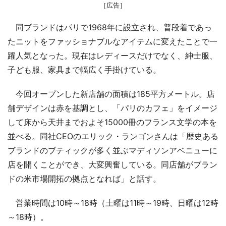
［広告］
同ブランドはパリで1968年に設立され、普段着であっ
たニットをファッショナブルなアイテムに変えたことで一
躍人気となった。現在はレディースだけでなく、紳士服、
子ども服、家具まで幅広く手掛けている。
今回オープンした新店舗の面積は185平方メートル。店
舗デザインは赤を基調とし、「パリのカフェ」をイメージ
して床から天井までおよそ15000冊のフランス文学の本を
並べる。同社CEOのエリック・ランゴンさんは「歴史ある
ブランドのブティックが多く並ぶマディソンアベニューに
店を開くことができ、大変興奮している。同店舗がブラン
ドの米市場開拓の拠点となれば」と話す。
営業時間は10時～18時（土曜は11時～19時、日曜は12時
～18時）。