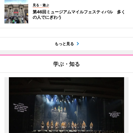
見る・遊ぶ
第46回ミュージアムマイルフェスティバル 多く
の人でにぎわう
もっと見る
学ぶ・知る