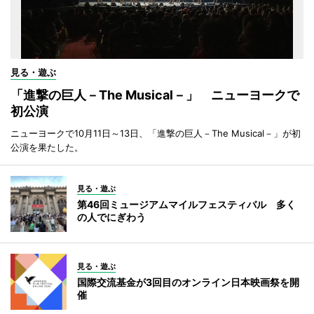
見る・遊ぶ
「進撃の巨人－The Musical－」 ニューヨークで
初公演
ニューヨークで10月11日～13日、「進撃の巨人－The Musical－」が初
公演を果たした。
見る・遊ぶ
第46回ミュージアムマイルフェスティバル 多く
の人でにぎわう
見る・遊ぶ
国際交流基金が3回目のオンライン日本映画祭を開
催