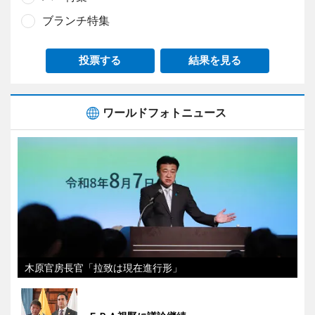
ブランチ特集
投票する
結果を見る
ワールドフォトニュース
木原官房長官「拉致は現在進行形」