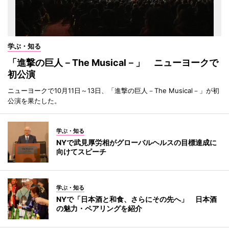
学ぶ・知る
「進撃の巨人－The Musical－」 ニューヨークで
初公演
ニューヨークで10月11日～13日、「進撃の巨人－The Musical－」が初
公演を果たした。
学ぶ・知る
NYで武見厚労相がグローバルヘルスの目標達成に
向けてスピーチ
学ぶ・知る
NYで「日本酒と和食、さらにその先へ」 日本酒
の魅力・ペアリングを紹介