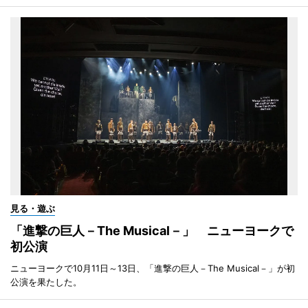
見る・遊ぶ
「進撃の巨人－The Musical－」 ニューヨークで
初公演
ニューヨークで10月11日～13日、「進撃の巨人－The Musical－」が初
公演を果たした。