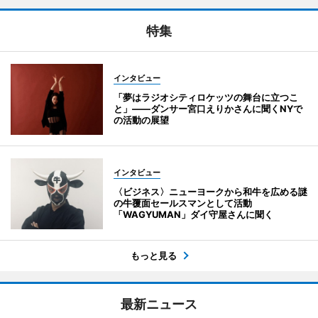
特集
インタビュー
「夢はラジオシティロケッツの舞台に立つこ
と」――ダンサー宮口えりかさんに聞くNYで
の活動の展望
インタビュー
〈ビジネス〉ニューヨークから和牛を広める謎
の牛覆面セールスマンとして活動
「WAGYUMAN」ダイ守屋さんに聞く
もっと見る
最新ニュース