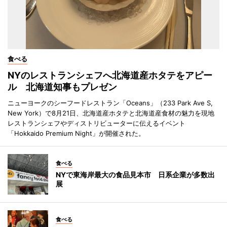
食べる
NYのレストランシェフへ北海道産ホタテをアピー
ル 北海道知事もプレゼン
ニューヨークのシーフードレストラン「Oceans」（233 Park Ave S,
New York）で8月21日、北海道産ホタテと北海道産食材の魅力を現地
レストランシェフやディストリビューターに伝えるイベント
「Hokkaido Premium Night」が開催された。
食べる
NYで東海岸最大の食品見本市 日系企業が多数出
展
食べる