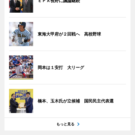
ＥＰＡ視野に議論継続
東海大甲府が２回戦へ 高校野球
岡本は１安打 大リーグ
橋本、玉木氏が立候補 国民民主代表選
もっと見る