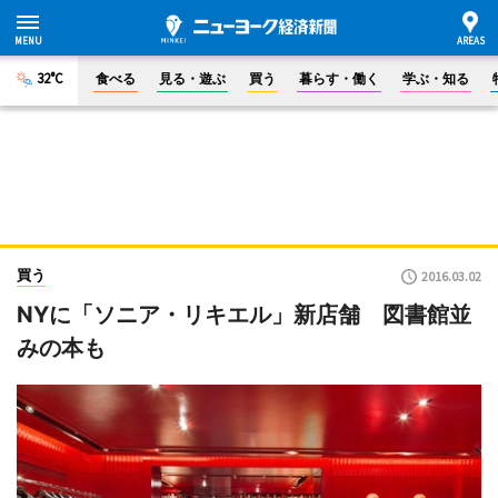
32°C
食べる
見る・遊ぶ
買う
暮らす・働く
学ぶ・知る
買う
2016.03.02
NYに「ソニア・リキエル」新店舗 図書館並
みの本も