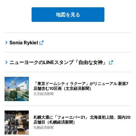
地図を見る
Sonia Rykiel
ニューヨークのLINEスタンプ「自由な女神」
「東京ドームシティ ラクーア」がリニューアル 新規7
店舗含む10区画（文京経済新聞）
文京経済新聞
札幌大通に「フォーエバー21」 北海道初上陸、国内20
店舗目（札幌経済新聞）
札幌経済新聞