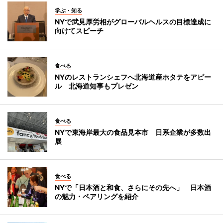
学ぶ・知る
NYで武見厚労相がグローバルヘルスの目標達成に
向けてスピーチ
食べる
NYのレストランシェフへ北海道産ホタテをアピー
ル 北海道知事もプレゼン
食べる
NYで東海岸最大の食品見本市 日系企業が多数出
展
食べる
NYで「日本酒と和食、さらにその先へ」 日本酒
の魅力・ペアリングを紹介