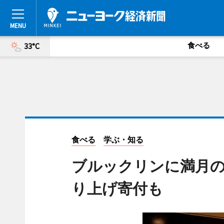
食べる
33°C
食べる
学ぶ・知る
ブルックリンに満月の
り上げ寄付も