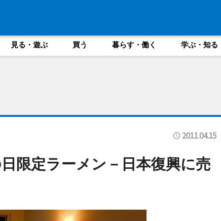
見る・遊ぶ
買う
暮らす・働く
学ぶ・知る
2011.04.15
日限定ラーメン－日本復興に売