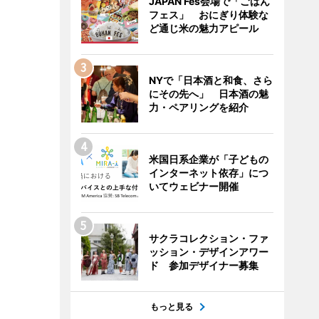
JAPAN Fes会場で「ごはん
フェス」 おにぎり体験な
ど通じ米の魅力アピール
NYで「日本酒と和食、さら
にその先へ」 日本酒の魅
力・ペアリングを紹介
米国日系企業が「子どもの
インターネット依存」につ
いてウェビナー開催
サクラコレクション・ファ
ッション・デザインアワー
ド 参加デザイナー募集
もっと見る