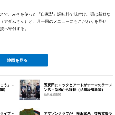
スで、みそを使った『自家製』調味料で味付け。麺は新鮮な
（アダムさん）と、月一回のメニューにもこだわりを見せ
支援へ寄付する。
地図を見る
こう」－
五反田にロックとアートがテーマのラーメ
聞）
ン店－新橋から移転（品川経済新聞）
品川経済新聞
ライブ－
アマゾンクラブが「横浜家系」復興支援ラ