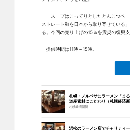
「スープはこってりとしたとんこつベー
ストレート麺を日本から取り寄せている」
る。今回の売り上げの15％を震災の復興
提供時間は11時～15時。
札幌・ノルベサにラーメン「まる
道産素材にこだわり（札幌経済新
札幌経済新聞
浜松のラーメン店でチャリティー