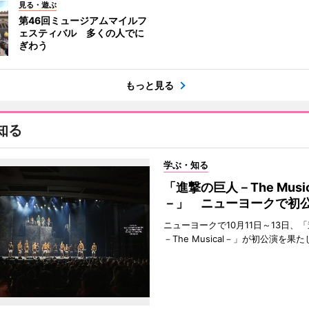
見る・遊ぶ
第46回ミュージアムマイルフ
ェスティバル 多くの人でに
ぎわう
もっと見る
知る
学ぶ・知る
「進撃の巨人－The Music
－」 ニューヨークで初
ニューヨークで10月11日～13日、
－The Musical－」が初公演を果