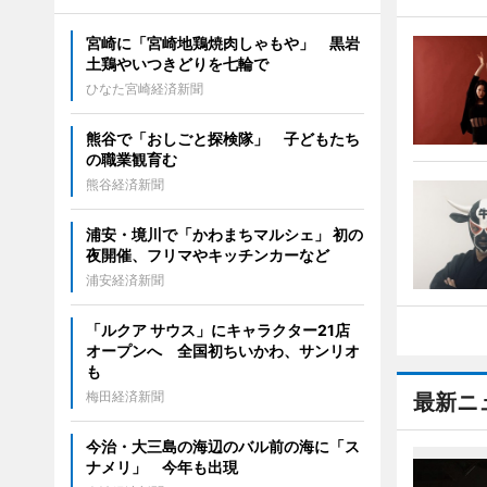
宮崎に「宮崎地鶏焼肉しゃもや」 黒岩
土鶏やいつきどりを七輪で
ひなた宮崎経済新聞
熊谷で「おしごと探検隊」 子どもたち
の職業観育む
熊谷経済新聞
浦安・境川で「かわまちマルシェ」 初の
夜開催、フリマやキッチンカーなど
浦安経済新聞
「ルクア サウス」にキャラクター21店
オープンへ 全国初ちいかわ、サンリオ
も
梅田経済新聞
最新ニ
今治・大三島の海辺のバル前の海に「ス
ナメリ」 今年も出現