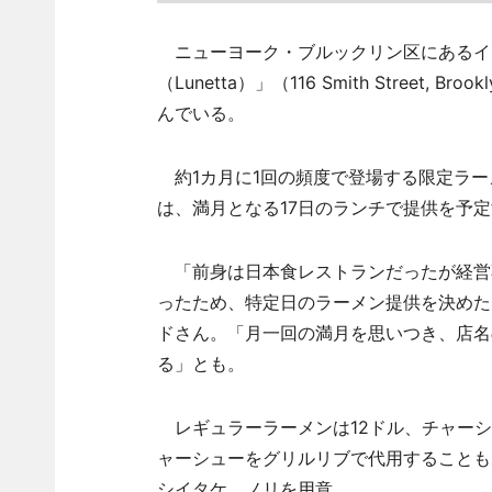
ニューヨーク・ブルックリン区にあるイ
（Lunetta）」（116 Smith Stree
んでいる。
約1カ月に1回の頻度で登場する限定ラー
は、満月となる17日のランチで提供を予
「前身は日本食レストランだったが経営
ったため、特定日のラーメン提供を決めた
ドさん。「月一回の満月を思いつき、店名
る」とも。
レギュラーラーメンは12ドル、チャーシ
ャーシューをグリルリブで代用することも
シイタケ、ノリを用意。