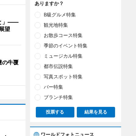
ありますか？
B級グルメ特集
と」――
観光地特集
展望
お散歩コース特集
季節のイベント特集
ミュージカル特集
謎の牛覆
都市伝説特集
写真スポット特集
バー特集
ブランチ特集
投票する
結果を見る
ワールドフォトニュース