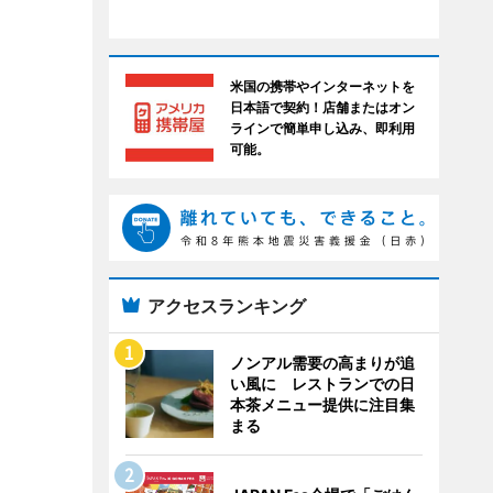
米国の携帯やインターネットを
日本語で契約！店舗またはオン
ラインで簡単申し込み、即利用
可能。
アクセスランキング
ノンアル需要の高まりが追
い風に レストランでの日
本茶メニュー提供に注目集
まる