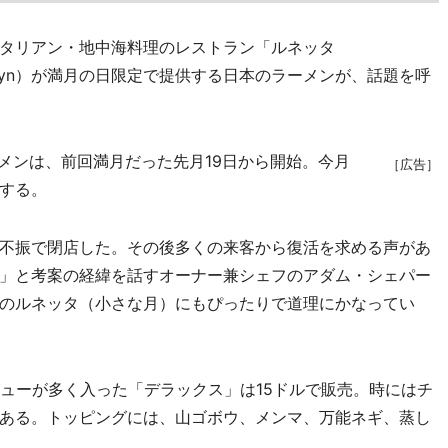
タリアン・地中海料理のレストラン「ルネッタ
t, Brooklyn）が満月の日限定で提供する日本のラーメンが、話題を呼
メンは、前回満月だった先月19日から開始。今月
［広告］
定する。
不振で閉店した。その後多くの来客から復活を求める声があ
」と考案の経緯を話すオーナー兼シェフのアダム・シェパー
のルネッタ（小さな月）にもぴったりで道理にかなってい
ューが多く入った「デラックス」は15ドルで販売。時にはチ
ある。トッピングには、山ゴボウ、メンマ、万能ネギ、蒸し