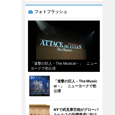
フォトフラッシュ
「進撃の巨人－The Musical－」 ニュー
ヨークで初公演
「進撃の巨人－The Music
al－」 ニューヨークで初
公演
NYで武見厚労相がグローバ
ルヘルスの目標達成に向け