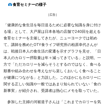
食育セミナーの様子
［広告］
「健康的な食生活を毎日送るために必要な知識を身に付け
る場」として、大戸屋は日本各地の店舗で240回を超える
食育セミナーを主催してきたが、ニューヨークでは初め
て。講師を務めたOTY食ライフ研究所の柏原幸代さんが
は、戦後日本人の食生活の変遷を示すグラフを見せ、「日
本人のカロリー摂取量は年々減ってきている」と説明。一
方で「ただカロリーを減らそうとするのではなく、食べる
順番や組み合わせを考えながら楽しくおいしく食べること
が健康につながる」と力説した。このほかにもカロリーに
関する正しい知識や一般ではあまり知られていない「食の
新事実」が紹介され、受講者は熱心にメモを取っていた。
参加した主婦の河裾道子さんは「これまでカロリーを気