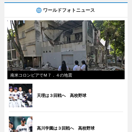
ワールドフォトニュース
南米コロンビアでＭ７．４の地震
天理は３回戦へ 高校野球
高川学園は３回戦へ 高校野球