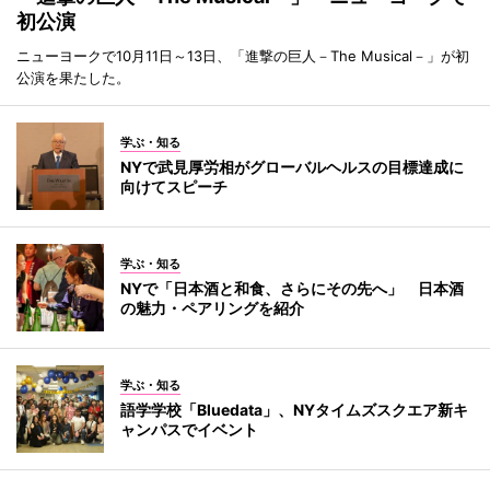
初公演
ニューヨークで10月11日～13日、「進撃の巨人－The Musical－」が初
公演を果たした。
学ぶ・知る
NYで武見厚労相がグローバルヘルスの目標達成に
向けてスピーチ
学ぶ・知る
NYで「日本酒と和食、さらにその先へ」 日本酒
の魅力・ペアリングを紹介
学ぶ・知る
語学学校「Bluedata」、NYタイムズスクエア新キ
ャンパスでイベント