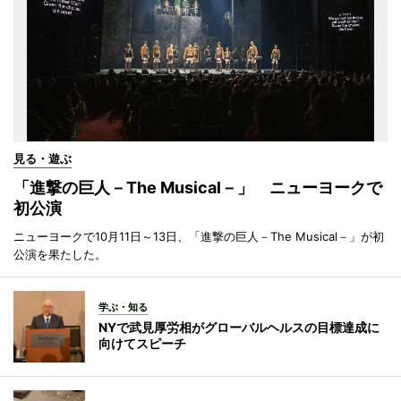
見る・遊ぶ
「進撃の巨人－The Musical－」 ニューヨークで
初公演
ニューヨークで10月11日～13日、「進撃の巨人－The Musical－」が初
公演を果たした。
学ぶ・知る
NYで武見厚労相がグローバルヘルスの目標達成に
向けてスピーチ