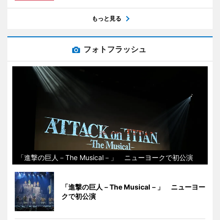
もっと見る
フォトフラッシュ
「進撃の巨人－The Musical－」 ニューヨークで初公演
「進撃の巨人－The Musical－」 ニューヨー
クで初公演