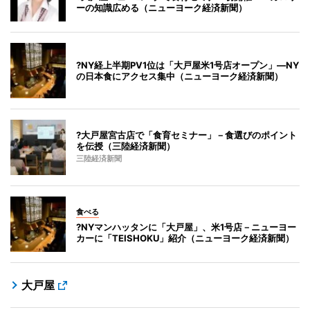
ーの知識広める（ニューヨーク経済新聞）
?NY経上半期PV1位は「大戸屋米1号店オープン」―NY
の日本食にアクセス集中（ニューヨーク経済新聞）
?大戸屋宮古店で「食育セミナー」－食選びのポイント
を伝授（三陸経済新聞）
三陸経済新聞
食べる
?NYマンハッタンに「大戸屋」、米1号店－ニューヨー
カーに「TEISHOKU」紹介（ニューヨーク経済新聞）
大戸屋