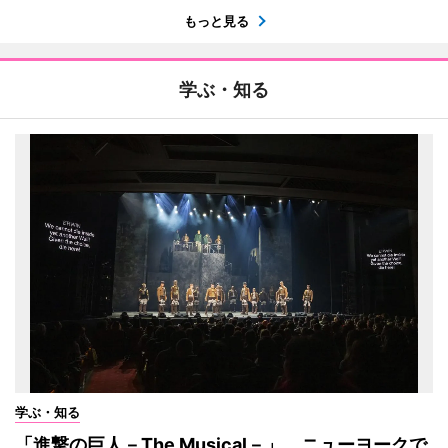
もっと見る
学ぶ・知る
学ぶ・知る
「進撃の巨人－The Musical－」 ニューヨークで