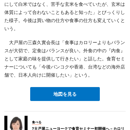
にして白米ではなく、苦手な玄米を食べていたが、玄米は
体質によって合わないこともあると知った」とびっくりし
た様子。今後は買い物の仕方や食事の仕方も変えていくと
いう。
大戸屋の三森久實会長は「食事はカロリーよりもバラン
スが大切で、定食はバランスが良い。外食の中の『内食』
として家庭の味を提供して行きたい」と話した。食育セミ
ナーについても「今後バンコクや香港、台湾などの海外店
舗で、日本人向けに開催したい」という。
地図を見る
食べる
?大戸屋ニューヨークで食育セミナー初開催へ－カロリ