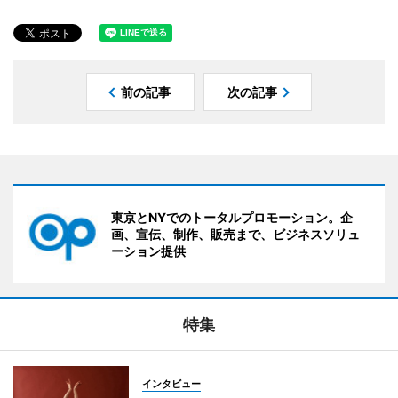
前の記事
次の記事
東京とNYでのトータルプロモーション。企
画、宣伝、制作、販売まで、ビジネスソリュ
ーション提供
特集
インタビュー