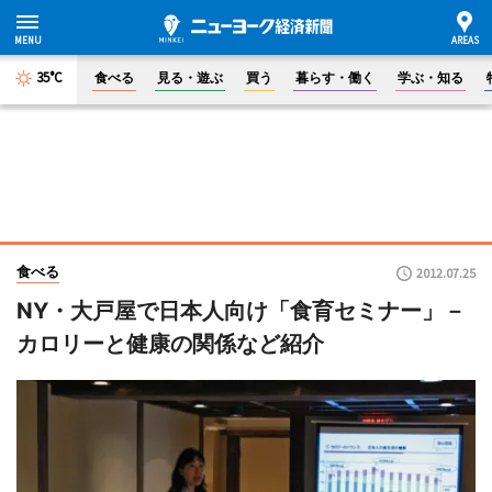
35°C
食べる
見る・遊ぶ
買う
暮らす・働く
学ぶ・知る
食べる
2012.07.25
NY・大戸屋で日本人向け「食育セミナー」－
カロリーと健康の関係など紹介