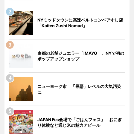
NYミッドタウンに高速ベルトコンベアすし店
「Kaiten Zushi Nomad」
京都の老舗ジュエラー「IMAYO」、NYで初の
ポップアップショップ
ニューヨーク市 「最悪」レベルの大気汚染
に
JAPAN Fes会場で「ごはんフェス」 おにぎ
り体験など通じ米の魅力アピール