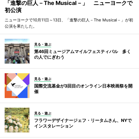
「進撃の巨人－The Musical－」 ニューヨークで
初公演
ニューヨークで10月11日～13日、「進撃の巨人－The Musical－」が初
公演を果たした。
見る・遊ぶ
第46回ミュージアムマイルフェスティバル 多く
の人でにぎわう
見る・遊ぶ
国際交流基金が3回目のオンライン日本映画祭を開
催
見る・遊ぶ
フラワーデザイナージェフ・リータムさん、NYで
インスタレーション