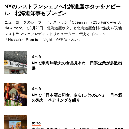
NYのレストランシェフへ北海道産ホタテをアピー
ル 北海道知事もプレゼン
ニューヨークのシーフードレストラン「Oceans」（233 Park Ave S,
New York）で8月21日、北海道産ホタテと北海道産食材の魅力を現地
レストランシェフやディストリビューターに伝えるイベント
「Hokkaido Premium Night」が開催された。
食べる
NYで東海岸最大の食品見本市 日系企業が多数出
展
食べる
NYで「日本酒と和食、さらにその先へ」 日本酒
の魅力・ペアリングを紹介
食べる