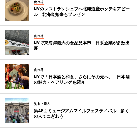
食べる
NYのレストランシェフへ北海道産ホタテをアピー
ル 北海道知事もプレゼン
食べる
NYで東海岸最大の食品見本市 日系企業が多数出
展
食べる
NYで「日本酒と和食、さらにその先へ」 日本酒
の魅力・ペアリングを紹介
見る・遊ぶ
第46回ミュージアムマイルフェスティバル 多く
の人でにぎわう