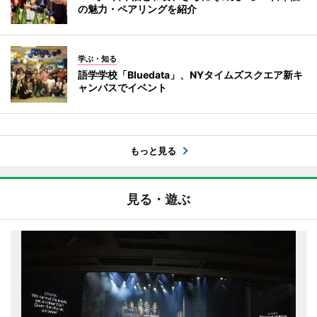
の魅力・ペアリングを紹介
学ぶ・知る
語学学校「Bluedata」、NYタイムズスクエア新キ
ャンパスでイベント
もっと見る
見る・遊ぶ