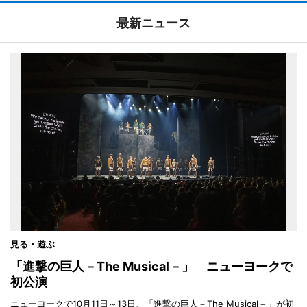
最新ニュース
見る・遊ぶ
「進撃の巨人－The Musical－」 ニューヨークで
初公演
ニューヨークで10月11日～13日、「進撃の巨人－The Musical－」が初