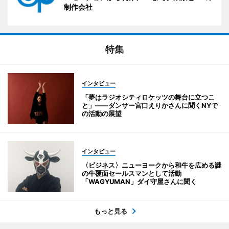
制作会社
特集
インタビュー
「夢はラジオシティロケッツの舞台に立つこ
と」――ダンサー宮口えりかさんに聞くNYで
の活動の展望
インタビュー
〈ビジネス〉ニューヨークから和牛を広める謎
の牛覆面セールスマンとして活動
「WAGYUMAN」ダイ守屋さんに聞く
もっと見る