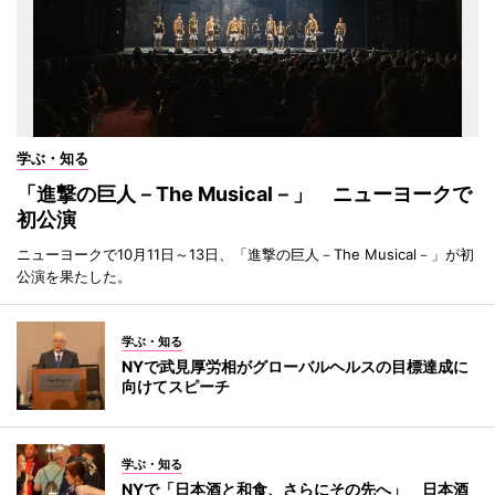
学ぶ・知る
「進撃の巨人－The Musical－」 ニューヨークで
初公演
ニューヨークで10月11日～13日、「進撃の巨人－The Musical－」が初
公演を果たした。
学ぶ・知る
NYで武見厚労相がグローバルヘルスの目標達成に
向けてスピーチ
学ぶ・知る
NYで「日本酒と和食、さらにその先へ」 日本酒