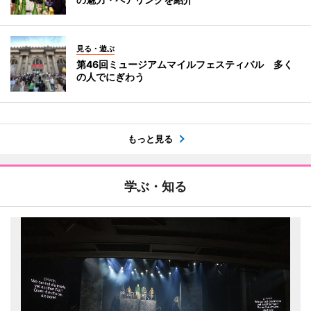
見る・遊ぶ
第46回ミュージアムマイルフェスティバル 多く
の人でにぎわう
もっと見る
学ぶ・知る