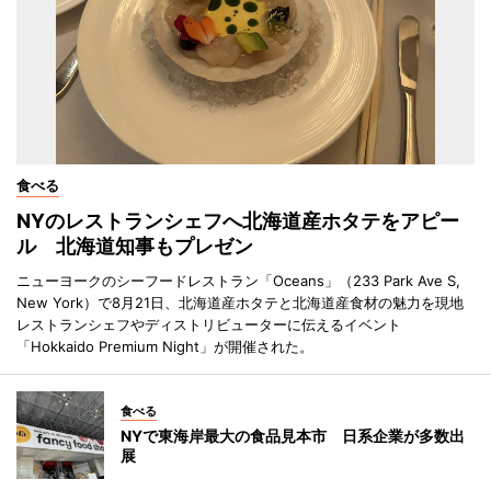
食べる
NYのレストランシェフへ北海道産ホタテをアピー
ル 北海道知事もプレゼン
ニューヨークのシーフードレストラン「Oceans」（233 Park Ave S,
New York）で8月21日、北海道産ホタテと北海道産食材の魅力を現地
レストランシェフやディストリビューターに伝えるイベント
「Hokkaido Premium Night」が開催された。
食べる
NYで東海岸最大の食品見本市 日系企業が多数出
展