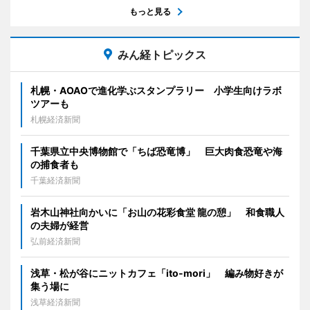
もっと見る
みん経トピックス
札幌・AOAOで進化学ぶスタンプラリー 小学生向けラボ
ツアーも
札幌経済新聞
千葉県立中央博物館で「ちば恐竜博」 巨大肉食恐竜や海
の捕食者も
千葉経済新聞
岩木山神社向かいに「お山の花彩食堂 龍の憩」 和食職人
の夫婦が経営
弘前経済新聞
浅草・松が谷にニットカフェ「ito-mori」 編み物好きが
集う場に
浅草経済新聞