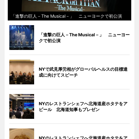
「進撃の巨人－The Musical－」 ニューヨークで初公演
「進撃の巨人－The Musical－」 ニューヨー
クで初公演
NYで武見厚労相がグローバルヘルスの目標達
成に向けてスピーチ
NYのレストランシェフへ北海道産ホタテをア
ピール 北海道知事もプレゼン
NYのレストランシェフへ北海道産ホタテをア