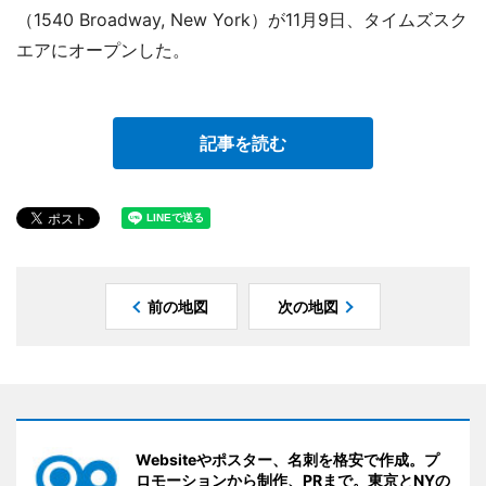
（1540 Broadway, New York）が11月9日、タイムズスク
エアにオープンした。
記事を読む
前の地図
次の地図
Websiteやポスター、名刺を格安で作成。プ
ロモーションから制作、PRまで。東京とNYの