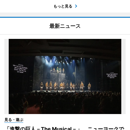
もっと見る
最新ニュース
見る・遊ぶ
「進撃の巨人－The Musical－」 ニューヨークで