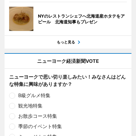
NYのレストランシェフへ北海道産ホタテをア
ピール 北海道知事もプレゼン
もっと見る
ニューヨーク経済新聞VOTE
ニューヨークで思い切り楽しみたい！みなさんはどん
な特集に興味がありますか？
B級グルメ特集
観光地特集
お散歩コース特集
季節のイベント特集