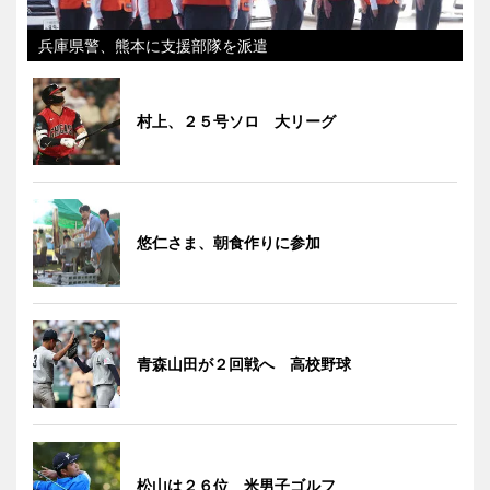
兵庫県警、熊本に支援部隊を派遣
村上、２５号ソロ 大リーグ
悠仁さま、朝食作りに参加
青森山田が２回戦へ 高校野球
松山は２６位 米男子ゴルフ