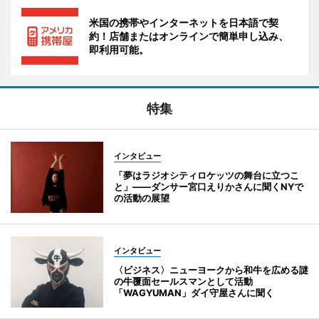
米国の携帯やインターネットを日本語で契
約！店舗またはオンラインで簡単申し込み、
即利用可能。
特集
インタビュー
「夢はラジオシティロケッツの舞台に立つこ
と」――ダンサー宮口えりかさんに聞くNYで
の活動の展望
インタビュー
〈ビジネス〉ニューヨークから和牛を広める謎
の牛覆面セールスマンとして活動
「WAGYUMAN」ダイ守屋さんに聞く