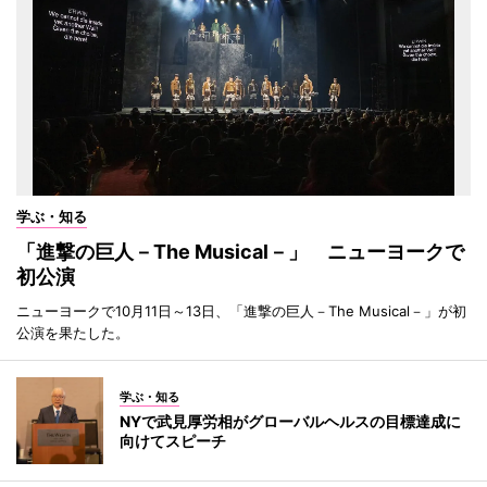
学ぶ・知る
「進撃の巨人－The Musical－」 ニューヨークで
初公演
ニューヨークで10月11日～13日、「進撃の巨人－The Musical－」が初
公演を果たした。
学ぶ・知る
NYで武見厚労相がグローバルヘルスの目標達成に
向けてスピーチ