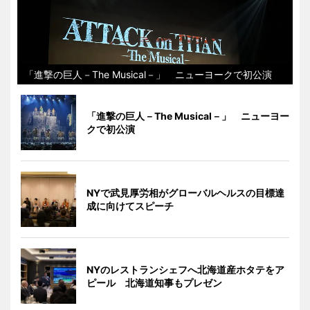
「進撃の巨人－The Musical－」 ニューヨークで初公演
「進撃の巨人－The Musical－」 ニューヨー
クで初公演
NYで武見厚労相がグローバルヘルスの目標達
成に向けてスピーチ
NYのレストランシェフへ北海道産ホタテをア
ピール 北海道知事もプレゼン