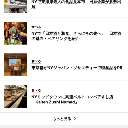
NYで東海岸最大の食品見本市 日系企業が多数出
展
食べる
NYで「日本酒と和食、さらにその先へ」 日本酒
の魅力・ペアリングを紹介
食べる
東京都がNYジャパン・ソサエティーで特産品をPR
食べる
NYミッドタウンに高速ベルトコンベアすし店
「Kaiten Zushi Nomad」
もっと見る