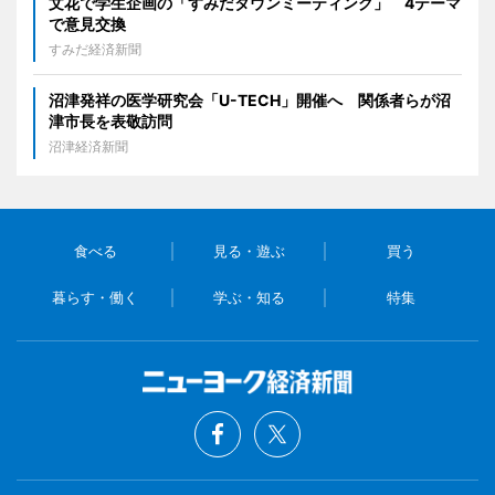
文花で学生企画の「すみだタウンミーティング」 4テーマ
で意見交換
すみだ経済新聞
沼津発祥の医学研究会「U-TECH」開催へ 関係者らが沼
津市長を表敬訪問
沼津経済新聞
食べる
見る・遊ぶ
買う
暮らす・働く
学ぶ・知る
特集