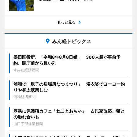
もっと見る
みん経トピックス
墨田区役所、「令和8年8月8日婚」 300人超が事前予
約、開庁前から長い列
すみだ経済新聞
浦和で「親子の居場所なつまつり」 浴衣姿でヨーヨー釣
りや和太鼓楽しむ
浦和経済新聞
厚狭に保護猫カフェ「ねことおちゃ」 古民家改築、猫と
の触れ合いも
山口宇部経済新聞