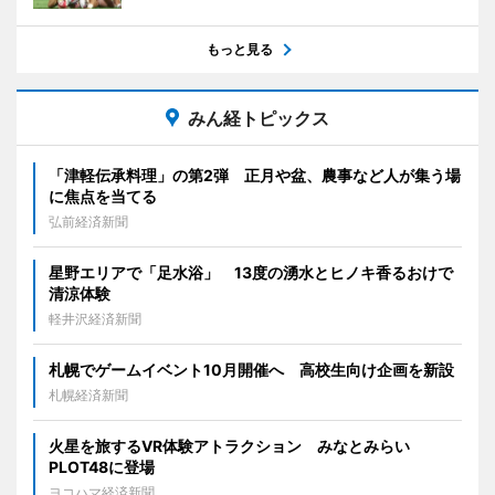
もっと見る
みん経トピックス
「津軽伝承料理」の第2弾 正月や盆、農事など人が集う場
に焦点を当てる
弘前経済新聞
星野エリアで「足水浴」 13度の湧水とヒノキ香るおけで
清涼体験
軽井沢経済新聞
札幌でゲームイベント10月開催へ 高校生向け企画を新設
札幌経済新聞
火星を旅するVR体験アトラクション みなとみらい
PLOT48に登場
ヨコハマ経済新聞