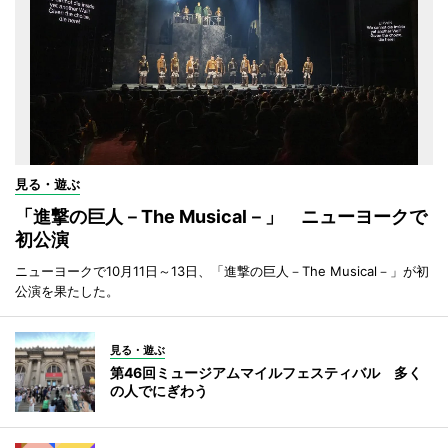
見る・遊ぶ
「進撃の巨人－The Musical－」 ニューヨークで
初公演
ニューヨークで10月11日～13日、「進撃の巨人－The Musical－」が初
公演を果たした。
見る・遊ぶ
第46回ミュージアムマイルフェスティバル 多く
の人でにぎわう