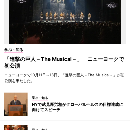
学ぶ・知る
「進撃の巨人－The Musical－」 ニューヨークで
初公演
ニューヨークで10月11日～13日、「進撃の巨人－The Musical－」が初
公演を果たした。
学ぶ・知る
NYで武見厚労相がグローバルヘルスの目標達成に
向けてスピーチ