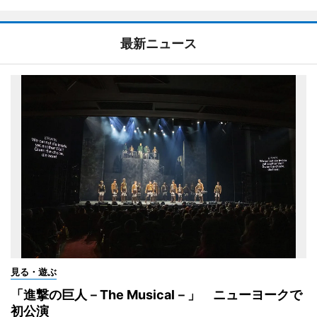
最新ニュース
見る・遊ぶ
「進撃の巨人－The Musical－」 ニューヨークで
初公演