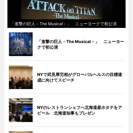
「進撃の巨人－The Musical－」 ニューヨークで初公演
「進撃の巨人－The Musical－」 ニューヨー
クで初公演
NYで武見厚労相がグローバルヘルスの目標達
成に向けてスピーチ
NYのレストランシェフへ北海道産ホタテをア
ピール 北海道知事もプレゼン