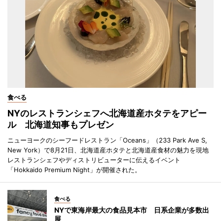
食べる
NYのレストランシェフへ北海道産ホタテをアピー
ル 北海道知事もプレゼン
ニューヨークのシーフードレストラン「Oceans」（233 Park Ave S,
New York）で8月21日、北海道産ホタテと北海道産食材の魅力を現地
レストランシェフやディストリビューターに伝えるイベント
「Hokkaido Premium Night」が開催された。
食べる
NYで東海岸最大の食品見本市 日系企業が多数出
展