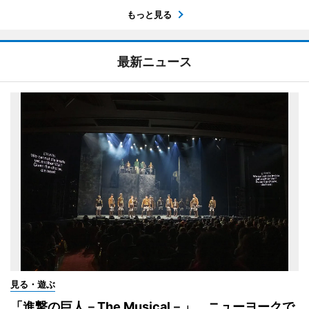
もっと見る
最新ニュース
見る・遊ぶ
「進撃の巨人－The Musical－」 ニューヨークで