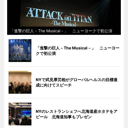
「進撃の巨人－The Musical－」 ニューヨークで初公演
「進撃の巨人－The Musical－」 ニューヨー
クで初公演
NYで武見厚労相がグローバルヘルスの目標達
成に向けてスピーチ
NYのレストランシェフへ北海道産ホタテをア
ピール 北海道知事もプレゼン