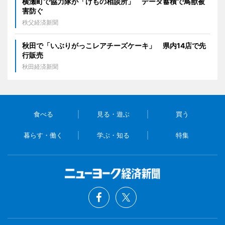
横瀬町で協力隊が「けもの相談所」 データ蓄積で鳥獣被
害防ぐ
秩父経済新聞
秋田で「いぶりがっこレアチーズケーキ」 県内14店で先
行販売
秋田経済新聞
食べる
見る・遊ぶ
買う
暮らす・働く
学ぶ・知る
特集