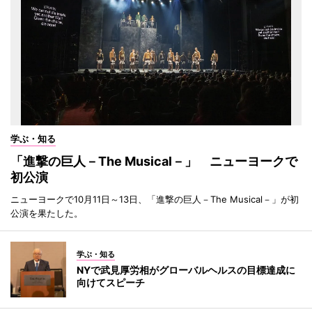
学ぶ・知る
「進撃の巨人－The Musical－」 ニューヨークで
初公演
ニューヨークで10月11日～13日、「進撃の巨人－The Musical－」が初
公演を果たした。
学ぶ・知る
NYで武見厚労相がグローバルヘルスの目標達成に
向けてスピーチ