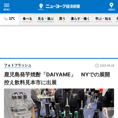
32°C
食べる
見る・遊ぶ
買う
暮らす・働く
学ぶ・知る
フォトフラッシュ
2023.04.18
鹿児島発芋焼酎「DAIYAME」 NYでの展開
控え飲料見本市に出展