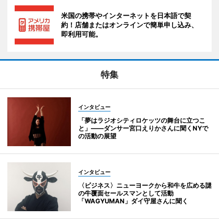
米国の携帯やインターネットを日本語で契
約！店舗またはオンラインで簡単申し込み、
即利用可能。
特集
インタビュー
「夢はラジオシティロケッツの舞台に立つこ
と」――ダンサー宮口えりかさんに聞くNYで
の活動の展望
インタビュー
〈ビジネス〉ニューヨークから和牛を広める謎
の牛覆面セールスマンとして活動
「WAGYUMAN」ダイ守屋さんに聞く