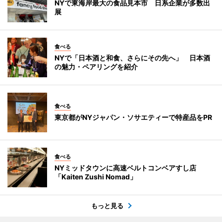
NYで東海岸最大の食品見本市 日系企業が多数出
展
食べる
NYで「日本酒と和食、さらにその先へ」 日本酒
の魅力・ペアリングを紹介
食べる
東京都がNYジャパン・ソサエティーで特産品をPR
食べる
NYミッドタウンに高速ベルトコンベアすし店
「Kaiten Zushi Nomad」
もっと見る