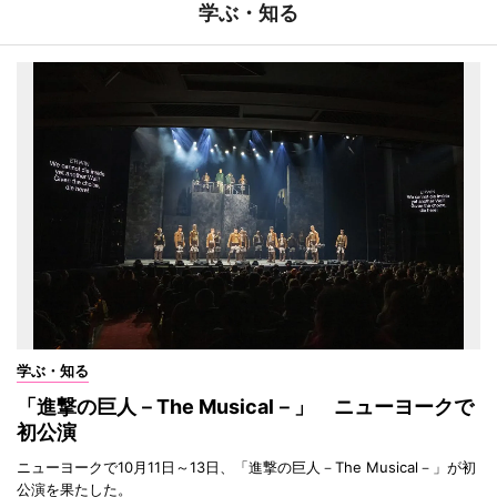
学ぶ・知る
学ぶ・知る
「進撃の巨人－The Musical－」 ニューヨークで
初公演
ニューヨークで10月11日～13日、「進撃の巨人－The Musical－」が初
公演を果たした。