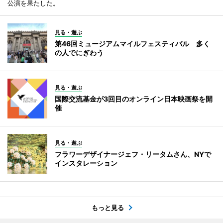
公演を果たした。
見る・遊ぶ
第46回ミュージアムマイルフェスティバル 多く
の人でにぎわう
見る・遊ぶ
国際交流基金が3回目のオンライン日本映画祭を開
催
見る・遊ぶ
フラワーデザイナージェフ・リータムさん、NYで
インスタレーション
もっと見る