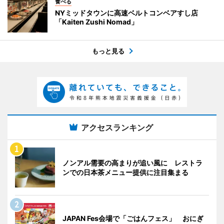
食べる
NYミッドタウンに高速ベルトコンベアすし店
「Kaiten Zushi Nomad」
もっと見る
アクセスランキング
ノンアル需要の高まりが追い風に レストラ
ンでの日本茶メニュー提供に注目集まる
JAPAN Fes会場で「ごはんフェス」 おにぎ