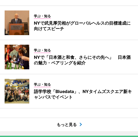
学ぶ・知る
NYで武見厚労相がグローバルヘルスの目標達成に
向けてスピーチ
学ぶ・知る
NYで「日本酒と和食、さらにその先へ」 日本酒
の魅力・ペアリングを紹介
学ぶ・知る
語学学校「Bluedata」、NYタイムズスクエア新キ
ャンパスでイベント
もっと見る