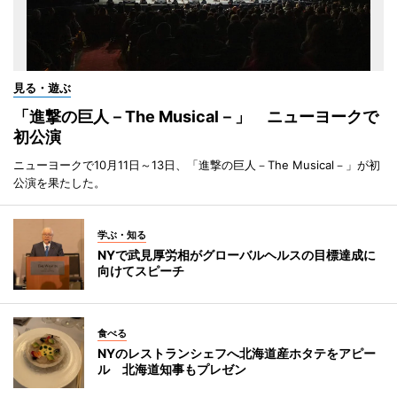
見る・遊ぶ
「進撃の巨人－The Musical－」 ニューヨークで
初公演
ニューヨークで10月11日～13日、「進撃の巨人－The Musical－」が初
公演を果たした。
学ぶ・知る
NYで武見厚労相がグローバルヘルスの目標達成に
向けてスピーチ
食べる
NYのレストランシェフへ北海道産ホタテをアピー
ル 北海道知事もプレゼン