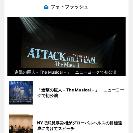
フォトフラッシュ
「進撃の巨人－The Musical－」 ニューヨークで初公演
「進撃の巨人－The Musical－」 ニューヨー
クで初公演
NYで武見厚労相がグローバルヘルスの目標達
成に向けてスピーチ