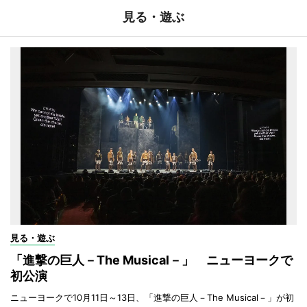
見る・遊ぶ
見る・遊ぶ
「進撃の巨人－The Musical－」 ニューヨークで
初公演
ニューヨークで10月11日～13日、「進撃の巨人－The Musical－」が初