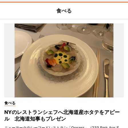
食べる
食べる
NYのレストランシェフへ北海道産ホタテをアピー
ル 北海道知事もプレゼン
ニューヨークのシーフードレストラン「Oceans」（233 Park Ave S,