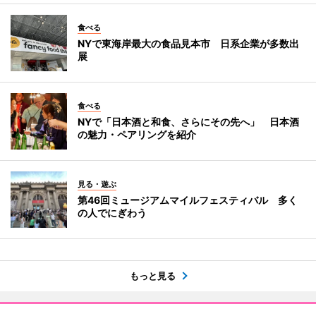
食べる
NYで東海岸最大の食品見本市 日系企業が多数出
展
食べる
NYで「日本酒と和食、さらにその先へ」 日本酒
の魅力・ペアリングを紹介
見る・遊ぶ
第46回ミュージアムマイルフェスティバル 多く
の人でにぎわう
もっと見る