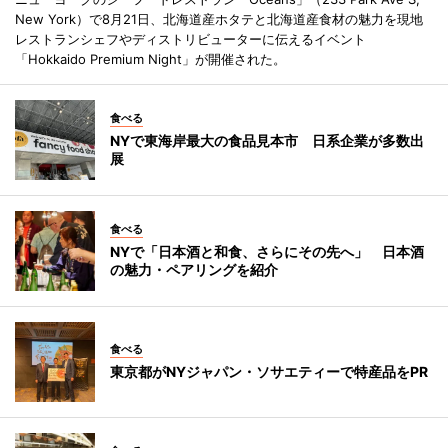
New York）で8月21日、北海道産ホタテと北海道産食材の魅力を現地
レストランシェフやディストリビューターに伝えるイベント
「Hokkaido Premium Night」が開催された。
食べる
NYで東海岸最大の食品見本市 日系企業が多数出
展
食べる
NYで「日本酒と和食、さらにその先へ」 日本酒
の魅力・ペアリングを紹介
食べる
東京都がNYジャパン・ソサエティーで特産品をPR