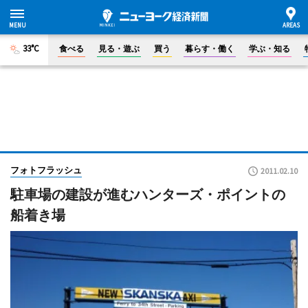
33°C
食べる
見る・遊ぶ
買う
暮らす・働く
学ぶ・知る
フォトフラッシュ
2011.02.10
駐車場の建設が進むハンターズ・ポイントの
船着き場