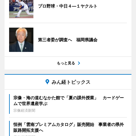
プロ野球・中日４―１ヤクルト
第三者委が調査へ 福岡県議会
もっと見る
みん経トピックス
宗像・海の道むなかた館で「夏の課外授業」 カードゲー
ムで世界遺産学ぶ
宗像経済新聞
恒例「雲南プレミアムカタログ」販売開始 事業者の県外
販路開拓支援へ