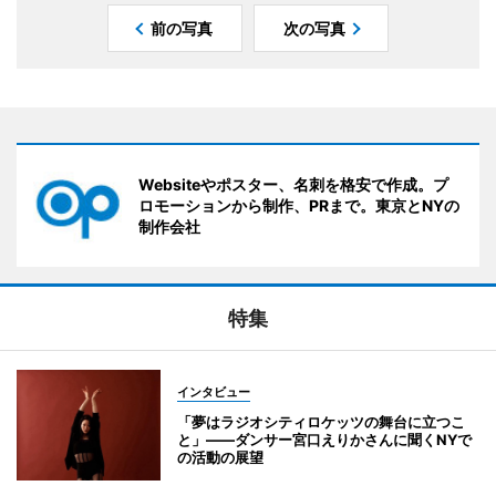
前の写真
次の写真
Websiteやポスター、名刺を格安で作成。プ
ロモーションから制作、PRまで。東京とNYの
制作会社
特集
インタビュー
「夢はラジオシティロケッツの舞台に立つこ
と」――ダンサー宮口えりかさんに聞くNYで
の活動の展望