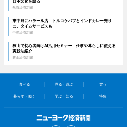
日本文化を語る
熱海経済新聞
東中野にハラール店 トルコケバブとインドカレー売り
に、タイムサービスも
中野経済新聞
狭山で初心者向けAI活用セミナー 仕事や暮らしに使える
実践法紹介
狭山経済新聞
食べる
見る・遊ぶ
買う
暮らす・働く
学ぶ・知る
特集