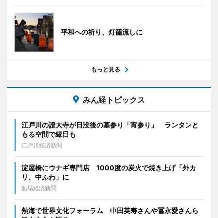
平和への祈り、灯籠流しに
もっと見る
みん経トピックス
江戸川の證大寺が日没後の墓参り「宵参り」 ランタンと
もる空間で縁日も
江戸川経済新聞
淀屋橋にウナギ専門店 1000度の炭火で焼き上げ「外カ
リ、中ふわ」に
船場経済新聞
熱海で世界文化フォーラム 中田英寿さんや冨永愛さんら