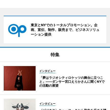
東京とNYでのトータルプロモーション。企
画、宣伝、制作、販売まで、ビジネスソリュ
ーション提供
特集
インタビュー
「夢はラジオシティロケッツの舞台に立つこ
と」――ダンサー宮口えりかさんに聞くNYで
の活動の展望
インタビュー