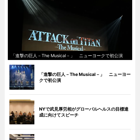
「進撃の巨人－The Musical－」 ニューヨークで初公演
「進撃の巨人－The Musical－」 ニューヨー
クで初公演
NYで武見厚労相がグローバルヘルスの目標達
成に向けてスピーチ