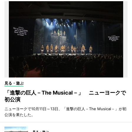
見る・遊ぶ
「進撃の巨人－The Musical－」 ニューヨークで
初公演
ニューヨークで10月11日～13日、「進撃の巨人－The Musical－」が初
公演を果たした。