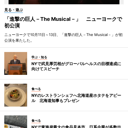
見る・遊ぶ
「進撃の巨人－The Musical－」 ニューヨークで
初公演
ニューヨークで10月11日～13日、「進撃の巨人－The Musical－」が初
公演を果たした。
学ぶ・知る
NYで武見厚労相がグローバルヘルスの目標達成に
向けてスピーチ
食べる
NYのレストランシェフへ北海道産ホタテをアピー
ル 北海道知事もプレゼン
食べる
NYで東海岸最大の食品見本市 日系企業が多数出