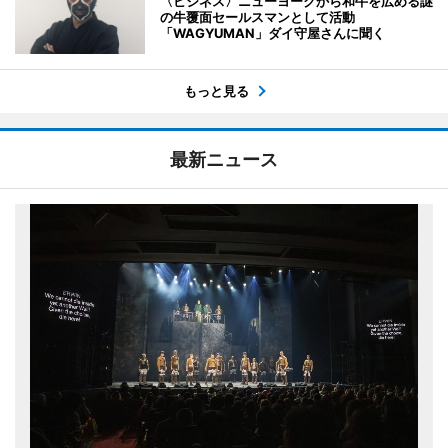
〈ビジネス〉ニューヨークから和牛を広める謎
の牛覆面セールスマンとして活動
「WAGYUMAN」ダイ守屋さんに聞く
もっと見る
最新ニュース