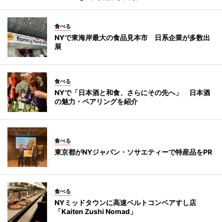
食べる
NYで東海岸最大の食品見本市 日系企業が多数出
展
食べる
NYで「日本酒と和食、さらにその先へ」 日本酒
の魅力・ペアリングを紹介
食べる
東京都がNYジャパン・ソサエティーで特産品をPR
食べる
NYミッドタウンに高速ベルトコンベアすし店
「Kaiten Zushi Nomad」