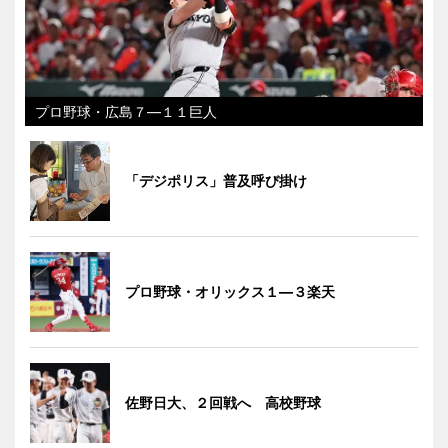
プロ野球・広島７―１１巨人
「デジポリス」普及呼び掛け
プロ野球・オリックス１―３楽天
佐野日大、２回戦へ 高校野球