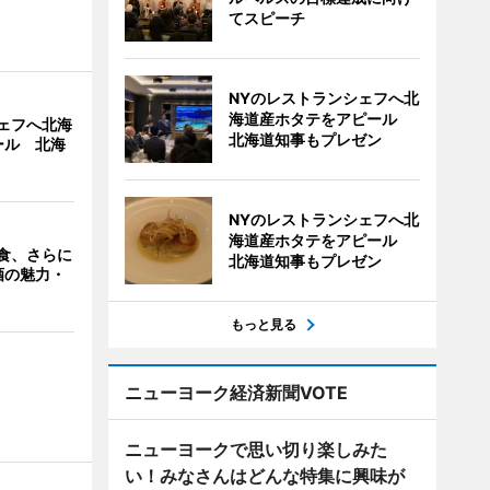
てスピーチ
NYのレストランシェフへ北
海道産ホタテをアピール
ェフへ北海
北海道知事もプレゼン
ール 北海
NYのレストランシェフへ北
海道産ホタテをアピール
食、さらに
北海道知事もプレゼン
酒の魅力・
もっと見る
ニューヨーク経済新聞VOTE
ニューヨークで思い切り楽しみた
い！みなさんはどんな特集に興味が