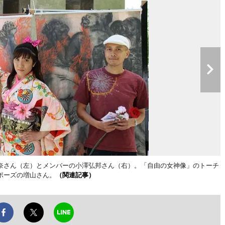
奈さん（左）とメンバーの小澤弘邦さん（右）。「自由の女神像」のトーチ
ポーズの増山さん。
（関連記事）