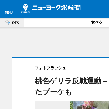
食べる
34°C
フォトフラッシュ
桃色ゲリラ反戦運動－
たブーケも