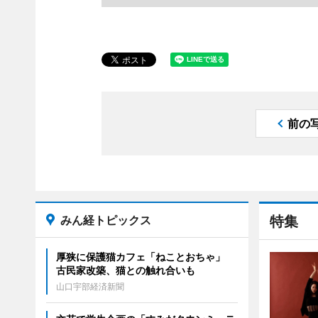
前の
みん経トピックス
特集
厚狭に保護猫カフェ「ねことおちゃ」
古民家改築、猫との触れ合いも
山口宇部経済新聞