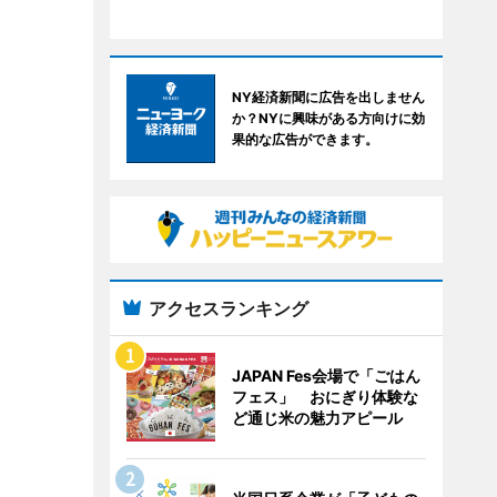
NY経済新聞に広告を出しません
か？NYに興味がある方向けに効
果的な広告ができます。
アクセスランキング
JAPAN Fes会場で「ごはん
フェス」 おにぎり体験な
ど通じ米の魅力アピール