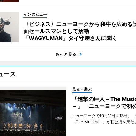
インタビュー
〈ビジネス〉ニューヨークから和牛を広める
面セールスマンとして活動
「WAGYUMAN」ダイ守屋さんに聞く
もっと見る
ュース
見る・遊ぶ
「進撃の巨人－The Music
－」 ニューヨークで初
ニューヨークで10月11日～13日、
－The Musical－」が初公演を果