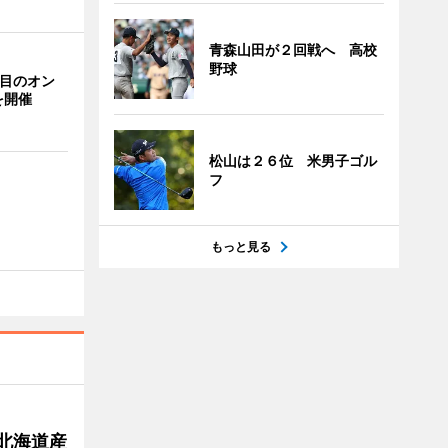
青森山田が２回戦へ 高校
野球
回目のオン
を開催
松山は２６位 米男子ゴル
フ
もっと見る
北海道産