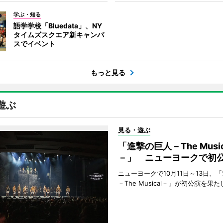
学ぶ・知る
語学学校「Bluedata」、NY
タイムズスクエア新キャンパ
スでイベント
もっと見る
遊ぶ
見る・遊ぶ
「進撃の巨人－The Music
－」 ニューヨークで初
ニューヨークで10月11日～13日、
－The Musical－」が初公演を果