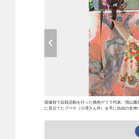
国連前で反戦活動を行った桃色ゲリラ代表、増山麗
に見立てたブーケ（小澤さん作）を手に自由の女神