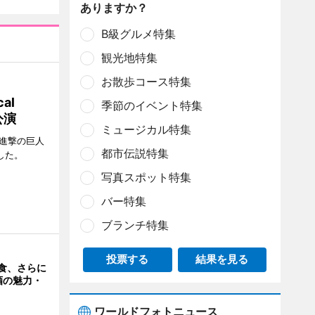
ありますか？
B級グルメ特集
観光地特集
お散歩コース特集
al
季節のイベント特集
公演
ミュージカル特集
「進撃の巨人
都市伝説特集
たした。
写真スポット特集
バー特集
ブランチ特集
投票する
結果を見る
食、さらに
酒の魅力・
ワールドフォトニュース