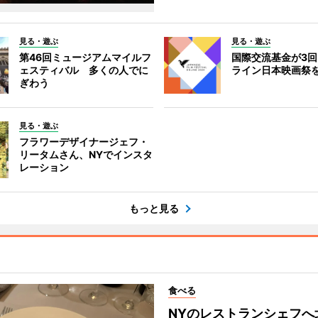
見る・遊ぶ
見る・遊ぶ
第46回ミュージアムマイルフ
国際交流基金が3
ェスティバル 多くの人でに
ライン日本映画祭
ぎわう
見る・遊ぶ
フラワーデザイナージェフ・
リータムさん、NYでインスタ
レーション
もっと見る
食べる
NYのレストランシェフへ