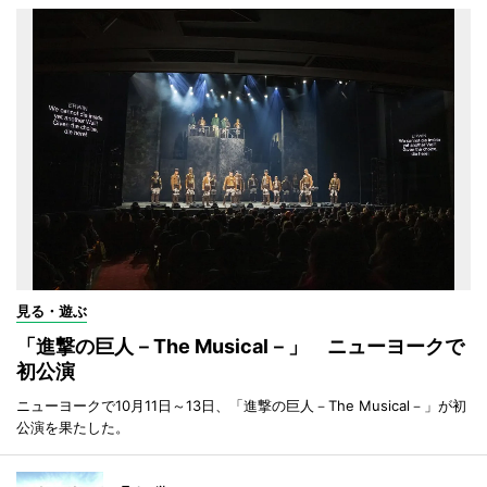
見る・遊ぶ
「進撃の巨人－The Musical－」 ニューヨークで
初公演
ニューヨークで10月11日～13日、「進撃の巨人－The Musical－」が初
公演を果たした。