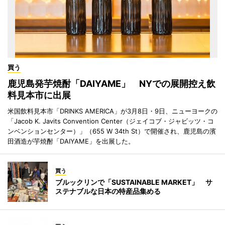
買う
鹿児島発芋焼酎「DAIYAME」 NYでの展開控え飲
料見本市に出展
米国飲料見本市「DRINKS AMERICA」が3月8日・9日、ニューヨークの
「Jacob K. Javits Convention Center（ジェイコブ・ジャビッツ・コ
ンベンションセンター）」（655 W 34th St）で開催され、鹿児島の濱
田酒造が芋焼酎「DAIYAME」を出展した。
買う
ブルックリンで「SUSTAINABLE MARKET」 サ
ステナブルな日本の特産品集める