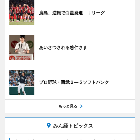
鹿島、逆転で白星発進 Ｊリーグ
あいさつされる悠仁さま
プロ野球・西武２―５ソフトバンク
もっと見る
みん経トピックス