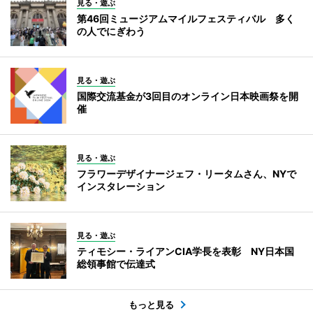
見る・遊ぶ
第46回ミュージアムマイルフェスティバル 多く
の人でにぎわう
見る・遊ぶ
国際交流基金が3回目のオンライン日本映画祭を開
催
見る・遊ぶ
フラワーデザイナージェフ・リータムさん、NYで
インスタレーション
見る・遊ぶ
ティモシー・ライアンCIA学長を表彰 NY日本国
総領事館で伝達式
もっと見る