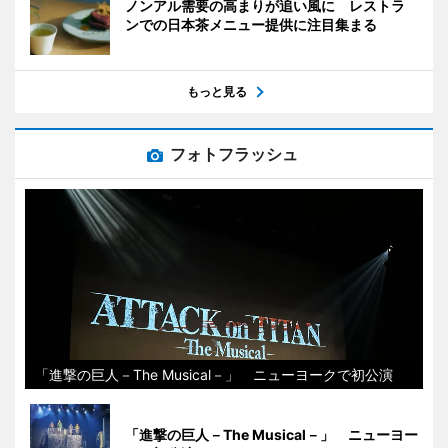
ノンアル需要の高まりが追い風に レストラ
ンでの日本茶メニュー提供に注目集まる
もっと見る
フォトフラッシュ
「進撃の巨人－The Musical－」 ニューヨークで初公演
「進撃の巨人－The Musical－」 ニューヨー