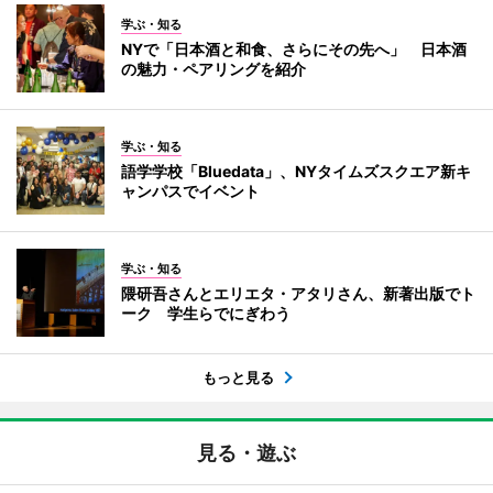
学ぶ・知る
NYで「日本酒と和食、さらにその先へ」 日本酒
の魅力・ペアリングを紹介
学ぶ・知る
語学学校「Bluedata」、NYタイムズスクエア新キ
ャンパスでイベント
学ぶ・知る
隈研吾さんとエリエタ・アタリさん、新著出版でト
ーク 学生らでにぎわう
もっと見る
見る・遊ぶ