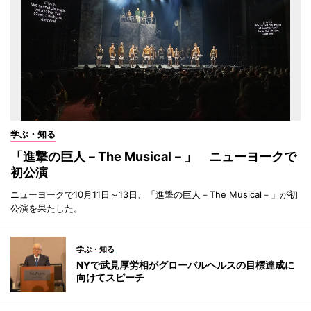
学ぶ・知る
「進撃の巨人－The Musical－」 ニューヨークで
初公演
ニューヨークで10月11日～13日、「進撃の巨人－The Musical－」が初
公演を果たした。
学ぶ・知る
NYで武見厚労相がグローバルヘルスの目標達成に
向けてスピーチ