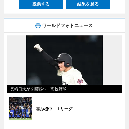
投票する
結果を見る
ワールドフォトニュース
長崎日大が２回戦へ 高校野球
喜ぶ植中 Ｊリーグ