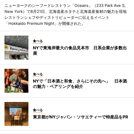
ニューヨークのシーフードレストラン「Oceans」（233 Park Ave S,
New York）で8月21日、北海道産ホタテと北海道産食材の魅力を現地
レストランシェフやディストリビューターに伝えるイベント
「Hokkaido Premium Night」が開催された。
食べる
NYで東海岸最大の食品見本市 日系企業が多数出
展
食べる
NYで「日本酒と和食、さらにその先へ」 日本酒
の魅力・ペアリングを紹介
食べる
東京都がNYジャパン・ソサエティーで特産品をPR