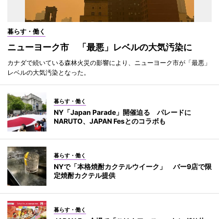
暮らす・働く
ニューヨーク市 「最悪」レベルの大気汚染に
カナダで続いている森林火災の影響により、ニューヨーク市が「最悪」
レベルの大気汚染となった。
暮らす・働く
NY「Japan Parade」開催迫る パレードに
NARUTO、JAPAN Fesとのコラボも
暮らす・働く
NYで「本格焼酎カクテルウイーク」 バー9店で限
定焼酎カクテル提供
暮らす・働く