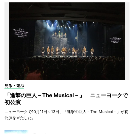
見る・遊ぶ
「進撃の巨人－The Musical－」 ニューヨークで
初公演
ニューヨークで10月11日～13日、「進撃の巨人－The Musical－」が初
公演を果たした。