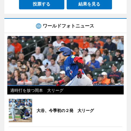
投票する
結果を見る
ワールドフォトニュース
適時打を放つ岡本 大リーグ
大谷、今季初の２発 大リーグ