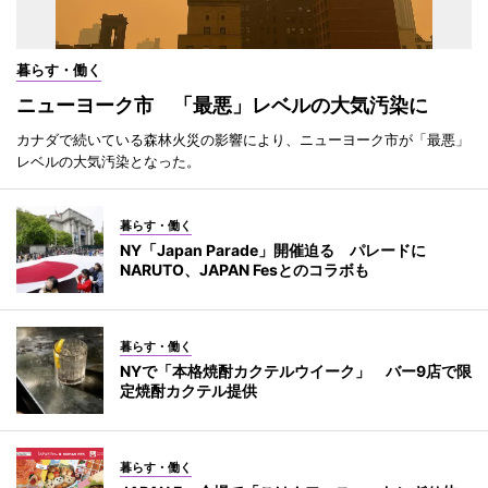
暮らす・働く
ニューヨーク市 「最悪」レベルの大気汚染に
カナダで続いている森林火災の影響により、ニューヨーク市が「最悪」
レベルの大気汚染となった。
暮らす・働く
NY「Japan Parade」開催迫る パレードに
NARUTO、JAPAN Fesとのコラボも
暮らす・働く
NYで「本格焼酎カクテルウイーク」 バー9店で限
定焼酎カクテル提供
暮らす・働く