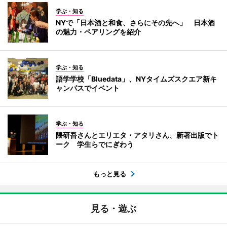
学ぶ・知る
NYで「日本酒と和食、さらにその先へ」 日本酒
の魅力・ペアリングを紹介
学ぶ・知る
語学学校「Bluedata」、NYタイムズスクエア新キ
ャンパスでイベント
学ぶ・知る
隈研吾さんとエリエタ・アタリさん、新著出版でト
ーク 学生らでにぎわう
もっと見る
見る・遊ぶ