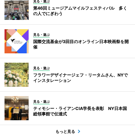
見る・遊ぶ
第46回ミュージアムマイルフェスティバル 多く
の人でにぎわう
見る・遊ぶ
国際交流基金が3回目のオンライン日本映画祭を開
催
見る・遊ぶ
フラワーデザイナージェフ・リータムさん、NYで
インスタレーション
見る・遊ぶ
ティモシー・ライアンCIA学長を表彰 NY日本国
総領事館で伝達式
もっと見る