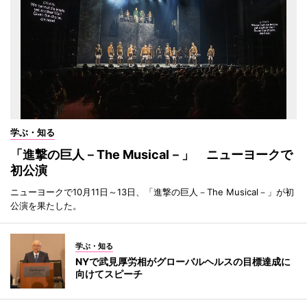
学ぶ・知る
「進撃の巨人－The Musical－」 ニューヨークで
初公演
ニューヨークで10月11日～13日、「進撃の巨人－The Musical－」が初
公演を果たした。
学ぶ・知る
NYで武見厚労相がグローバルヘルスの目標達成に
向けてスピーチ