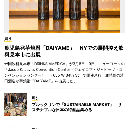
買う
鹿児島発芋焼酎「DAIYAME」 NYでの展開控え飲
料見本市に出展
米国飲料見本市「DRINKS AMERICA」が3月8日・9日、ニューヨークの
「Jacob K. Javits Convention Center（ジェイコブ・ジャビッツ・コ
ンベンションセンター）」（655 W 34th St）で開催され、鹿児島の濱
田酒造が芋焼酎「DAIYAME」を出展した。
買う
ブルックリンで「SUSTAINABLE MARKET」 サ
ステナブルな日本の特産品集める