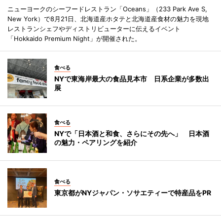
ニューヨークのシーフードレストラン「Oceans」（233 Park Ave S,
New York）で8月21日、北海道産ホタテと北海道産食材の魅力を現地
レストランシェフやディストリビューターに伝えるイベント
「Hokkaido Premium Night」が開催された。
食べる
NYで東海岸最大の食品見本市 日系企業が多数出
展
食べる
NYで「日本酒と和食、さらにその先へ」 日本酒
の魅力・ペアリングを紹介
食べる
東京都がNYジャパン・ソサエティーで特産品をPR