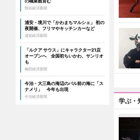
の職業観育む
熊谷経済新聞
浦安・境川で「かわまちマルシェ」 初の
夜開催、フリマやキッチンカーなど
浦安経済新聞
「ルクア サウス」にキャラクター21店
オープンへ 全国初ちいかわ、サンリオ
も
梅田経済新聞
今治・大三島の海辺のバル前の海に「ス
ナメリ」 今年も出現
今治経済新聞
学ぶ・