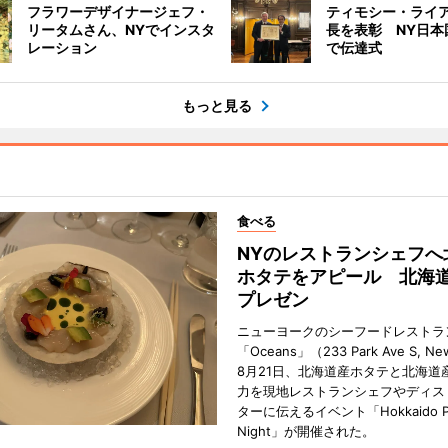
フラワーデザイナージェフ・
ティモシー・ライア
リータムさん、NYでインスタ
長を表彰 NY日本
レーション
で伝達式
もっと見る
食べる
NYのレストランシェフへ
ホタテをアピール 北海
プレゼン
ニューヨークのシーフードレストラ
「Oceans」（233 Park Ave S, N
8月21日、北海道産ホタテと北海道
力を現地レストランシェフやディス
ターに伝えるイベント「Hokkaido Pr
Night」が開催された。