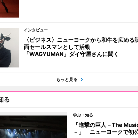
インタビュー
〈ビジネス〉ニューヨークから和牛を広める
面セールスマンとして活動
「WAGYUMAN」ダイ守屋さんに聞く
もっと見る
知る
学ぶ・知る
「進撃の巨人－The Music
－」 ニューヨークで初