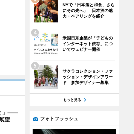
NYで「日本酒と和食、さら
にその先へ」 日本酒の魅
力・ペアリングを紹介
米国日系企業が「子どもの
インターネット依存」につ
いてウェビナー開催
サクラコレクション・ファ
ッション・デザインアワー
ド 参加デザイナー募集
もっと見る
と」――
フォトフラッシュ
展望