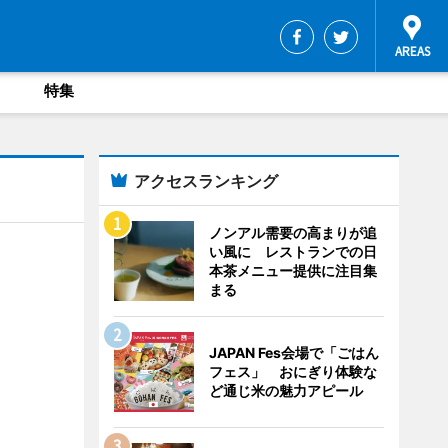
特集
アクセスランキング
ノンアル需要の高まりが追
い風に レストランでの日
本茶メニュー提供に注目集
まる
JAPAN Fes会場で「ごはん
フェス」 おにぎり体験な
ど通じ米の魅力アピール