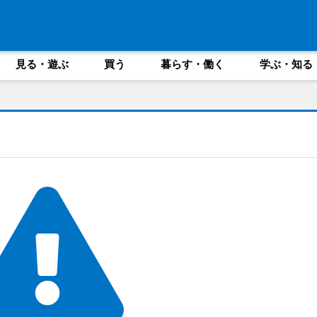
見る・遊ぶ
買う
暮らす・働く
学ぶ・知る