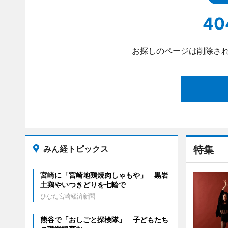
40
お探しのページは削除され
みん経トピックス
特集
宮崎に「宮崎地鶏焼肉しゃもや」 黒岩
土鶏やいつきどりを七輪で
ひなた宮崎経済新聞
熊谷で「おしごと探検隊」 子どもたち