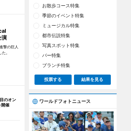
お散歩コース特集
季節のイベント特集
ミュージカル特集
al
都市伝説特集
公演
写真スポット特集
「進撃の巨人
たした。
バー特集
ブランチ特集
投票する
結果を見る
回目のオン
ワールドフォトニュース
を開催