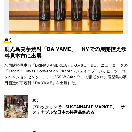
買う
鹿児島発芋焼酎「DAIYAME」 NYでの展開控え飲
料見本市に出展
米国飲料見本市「DRINKS AMERICA」が3月8日・9日、ニューヨークの
「Jacob K. Javits Convention Center（ジェイコブ・ジャビッツ・コ
ンベンションセンター）」（655 W 34th St）で開催され、鹿児島の濱
田酒造が芋焼酎「DAIYAME」を出展した。
買う
ブルックリンで「SUSTAINABLE MARKET」 サ
ステナブルな日本の特産品集める