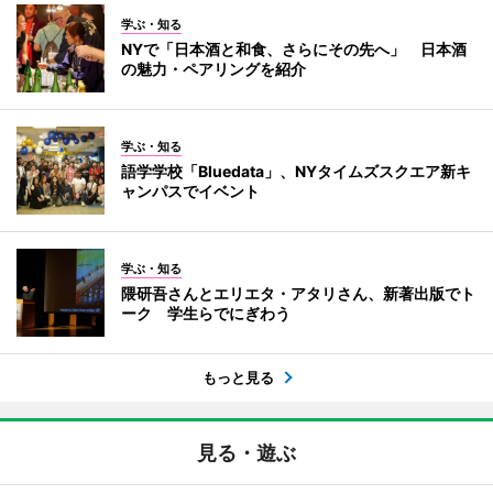
学ぶ・知る
NYで「日本酒と和食、さらにその先へ」 日本酒
の魅力・ペアリングを紹介
学ぶ・知る
語学学校「Bluedata」、NYタイムズスクエア新キ
ャンパスでイベント
学ぶ・知る
隈研吾さんとエリエタ・アタリさん、新著出版でト
ーク 学生らでにぎわう
もっと見る
見る・遊ぶ