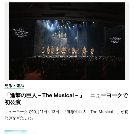
見る・遊ぶ
「進撃の巨人－The Musical－」 ニューヨークで
初公演
ニューヨークで10月11日～13日、「進撃の巨人－The Musical－」が初
公演を果たした。