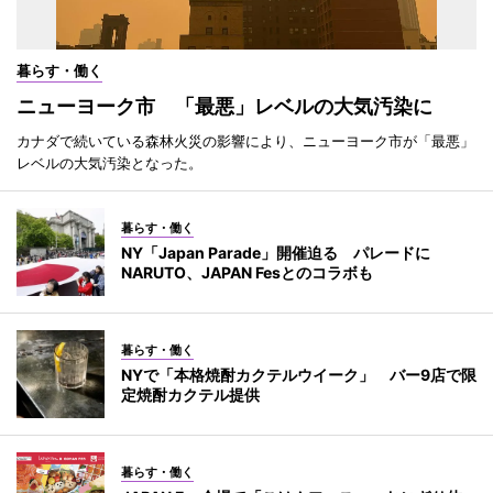
暮らす・働く
ニューヨーク市 「最悪」レベルの大気汚染に
カナダで続いている森林火災の影響により、ニューヨーク市が「最悪」
レベルの大気汚染となった。
暮らす・働く
NY「Japan Parade」開催迫る パレードに
NARUTO、JAPAN Fesとのコラボも
暮らす・働く
NYで「本格焼酎カクテルウイーク」 バー9店で限
定焼酎カクテル提供
暮らす・働く