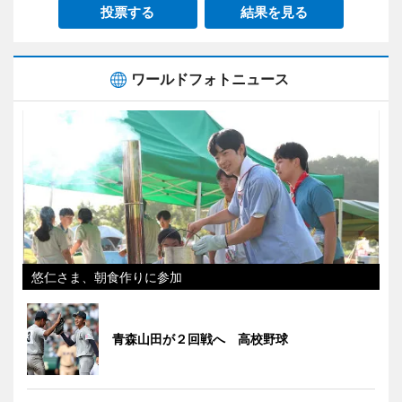
投票する
結果を見る
ワールドフォトニュース
悠仁さま、朝食作りに参加
青森山田が２回戦へ 高校野球