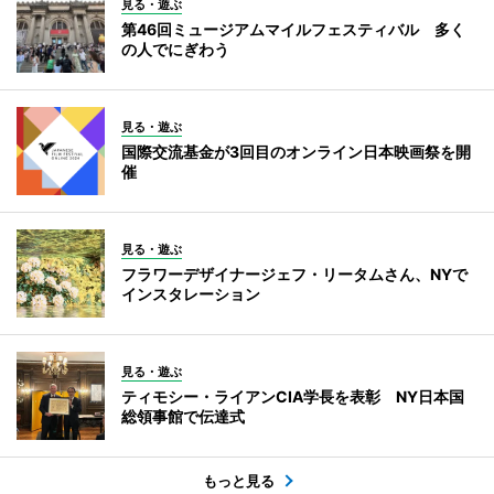
見る・遊ぶ
第46回ミュージアムマイルフェスティバル 多く
の人でにぎわう
見る・遊ぶ
国際交流基金が3回目のオンライン日本映画祭を開
催
見る・遊ぶ
フラワーデザイナージェフ・リータムさん、NYで
インスタレーション
見る・遊ぶ
ティモシー・ライアンCIA学長を表彰 NY日本国
総領事館で伝達式
もっと見る