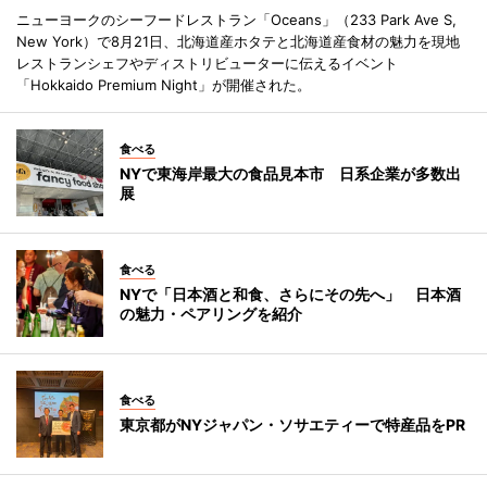
ニューヨークのシーフードレストラン「Oceans」（233 Park Ave S,
New York）で8月21日、北海道産ホタテと北海道産食材の魅力を現地
レストランシェフやディストリビューターに伝えるイベント
「Hokkaido Premium Night」が開催された。
食べる
NYで東海岸最大の食品見本市 日系企業が多数出
展
食べる
NYで「日本酒と和食、さらにその先へ」 日本酒
の魅力・ペアリングを紹介
食べる
東京都がNYジャパン・ソサエティーで特産品をPR