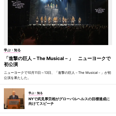
学ぶ・知る
「進撃の巨人－The Musical－」 ニューヨークで
初公演
ニューヨークで10月11日～13日、「進撃の巨人－The Musical－」が初
公演を果たした。
学ぶ・知る
NYで武見厚労相がグローバルヘルスの目標達成に
向けてスピーチ