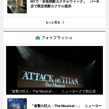
NYで「本格焼酎カクテルウイーク」 バー9
店で限定焼酎カクテル提供
もっと見る
フォトフラッシュ
「進撃の巨人－The Musical－」 ニューヨークで初公演
「進撃の巨人－The Musical－」 ニューヨー