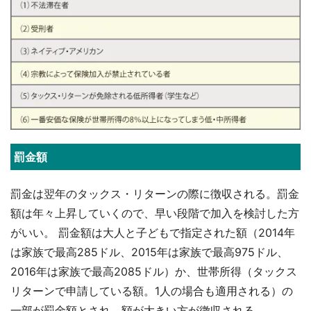
罰金額
罰金は翌年のタックス・リターンの際に徴収される。罰金
額は年々上昇していくので、早い段階で加入を検討した方
がいい。 罰金額は大人と子どもで指定された額（2014年
は家族で最高285ドル、2015年は家族で最高975ドル、
2016年は家族で最高2085ドル）か、世帯所得（タックス
リターンで申請している額。1人の場合も適用される）の
一部が罰金額とされ、額が大きい方が徴収される。