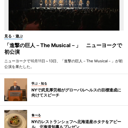
見る・遊ぶ
「進撃の巨人－The Musical－」 ニューヨークで
初公演
ニューヨークで10月11日～13日、「進撃の巨人－The Musical－」が初
公演を果たした。
学ぶ・知る
NYで武見厚労相がグローバルヘルスの目標達成に
向けてスピーチ
食べる
NYのレストランシェフへ北海道産ホタテをアピー
ル 北海道知事もプレゼン