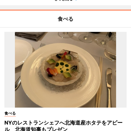
食べる
食べる
NYのレストランシェフへ北海道産ホタテをアピー
ル 北海道知事もプレゼン