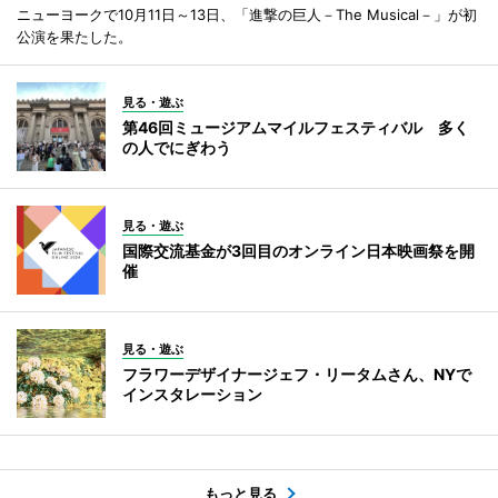
ニューヨークで10月11日～13日、「進撃の巨人－The Musical－」が初
公演を果たした。
見る・遊ぶ
第46回ミュージアムマイルフェスティバル 多く
の人でにぎわう
見る・遊ぶ
国際交流基金が3回目のオンライン日本映画祭を開
催
見る・遊ぶ
フラワーデザイナージェフ・リータムさん、NYで
インスタレーション
もっと見る