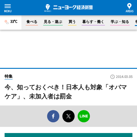
33°C
食べる
見る・遊ぶ
買う
暮らす・働く
学ぶ・知る
特集
2014.03.05
今、知っておくべき！日本人も対象「オバマ
ケア」、未加入者は罰金