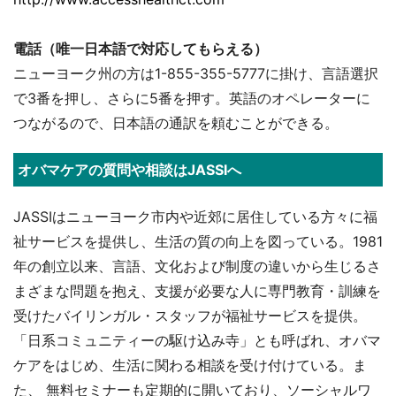
電話（唯一日本語で対応してもらえる）
ニューヨーク州の方は1-855-355-5777に掛け、言語選択
で3番を押し、さらに5番を押す。英語のオペレーターに
つながるので、日本語の通訳を頼むことができる。
オバマケアの質問や相談はJASSIへ
JASSIはニューヨーク市内や近郊に居住している方々に福
祉サービスを提供し、生活の質の向上を図っている。1981
年の創立以来、言語、文化および制度の違いから生じるさ
まざまな問題を抱え、支援が必要な人に専門教育・訓練を
受けたバイリンガル・スタッフが福祉サービスを提供。
「日系コミュニティーの駆け込み寺」とも呼ばれ、オバマ
ケアをはじめ、生活に関わる相談を受け付けている。ま
た、 無料セミナーも定期的に開いており、ソーシャルワ