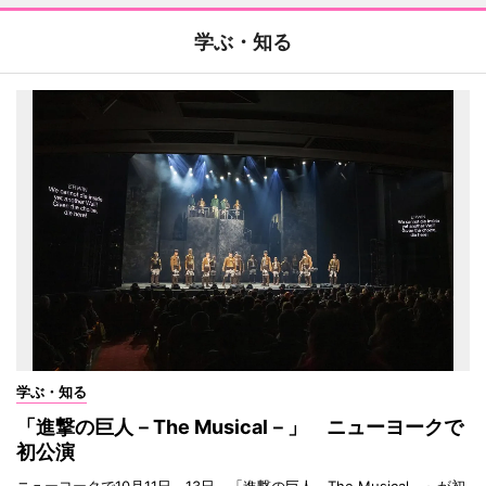
学ぶ・知る
学ぶ・知る
「進撃の巨人－The Musical－」 ニューヨークで
初公演
ニューヨークで10月11日～13日、「進撃の巨人－The Musical－」が初