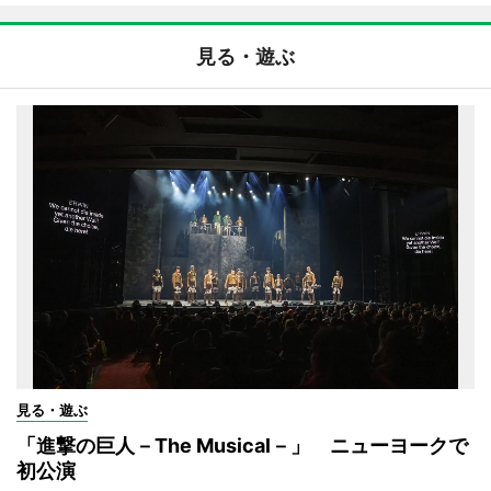
見る・遊ぶ
見る・遊ぶ
「進撃の巨人－The Musical－」 ニューヨークで
初公演