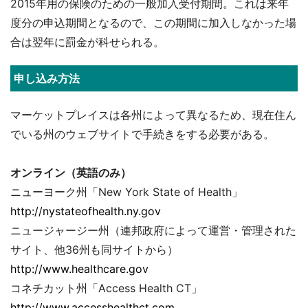
2015年用の保険のための一般加入受付期間。これは来年
度分の申込期間となるので、この期間に加入しなかった場
合は翌年に罰金が科せられる。
申し込み方法
マーケットプレイスは各州によって異なるため、現在住ん
でいる州のウェブサイトで手続きをする必要がある。
オンライン（英語のみ）
ニューヨーク州「New York State of Health」
http://nystateofhealth.ny.gov
ニュージャージー州（連邦政府によって運営・管理された
サイト、他36州も同サイトから）
http://www.healthcare.gov
コネチカット州「Access Health CT」
http://www.accesshealthct.com