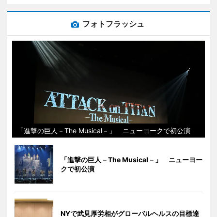
フォトフラッシュ
「進撃の巨人－The Musical－」 ニューヨークで初公演
「進撃の巨人－The Musical－」 ニューヨー
クで初公演
NYで武見厚労相がグローバルヘルスの目標達