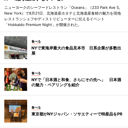
ニューヨークのシーフードレストラン「Oceans」（233 Park Ave S,
New York）で8月21日、北海道産ホタテと北海道産食材の魅力を現地
レストランシェフやディストリビューターに伝えるイベント
「Hokkaido Premium Night」が開催された。
食べる
NYで東海岸最大の食品見本市 日系企業が多数出
展
食べる
NYで「日本酒と和食、さらにその先へ」 日本酒
の魅力・ペアリングを紹介
食べる
東京都がNYジャパン・ソサエティーで特産品をPR