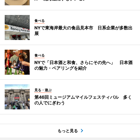
食べる
NYで東海岸最大の食品見本市 日系企業が多数出
展
食べる
NYで「日本酒と和食、さらにその先へ」 日本酒
の魅力・ペアリングを紹介
見る・遊ぶ
第46回ミュージアムマイルフェスティバル 多く
の人でにぎわう
もっと見る