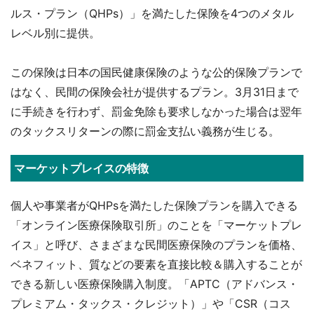
ルス・プラン（QHPs）」を満たした保険を4つのメタル
レベル別に提供。
この保険は日本の国民健康保険のような公的保険プランで
はなく、民間の保険会社が提供するプラン。3月31日まで
に手続きを行わず、罰金免除も要求しなかった場合は翌年
のタックスリターンの際に罰金支払い義務が生じる。
マーケットプレイスの特徴
個人や事業者がQHPsを満たした保険プランを購入できる
「オンライン医療保険取引所」のことを「マーケットプレ
イス」と呼び、さまざまな民間医療保険のプランを価格、
ベネフィット、質などの要素を直接比較＆購入することが
できる新しい医療保険購入制度。「APTC（アドバンス・
プレミアム・タックス・クレジット）」や「CSR（コス