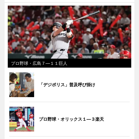
プロ野球・広島７―１１巨人
「デジポリス」普及呼び掛け
プロ野球・オリックス１―３楽天