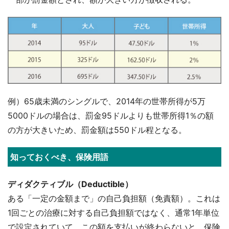
例）65歳未満のシングルで、2014年の世帯所得が5万
5000ドルの場合は、罰金95ドルよりも世帯所得1％の額
の方が大きいため、罰金額は550ドル程となる。
知っておくべき、保険用語
ディダクティブル（Deductible）
ある「一定の金額まで」の自己負担額（免責額）。これは
1回ごとの治療に対する自己負担額ではなく、通常1年単位
で設定されていて、この額を支払いが終わらないと、保険