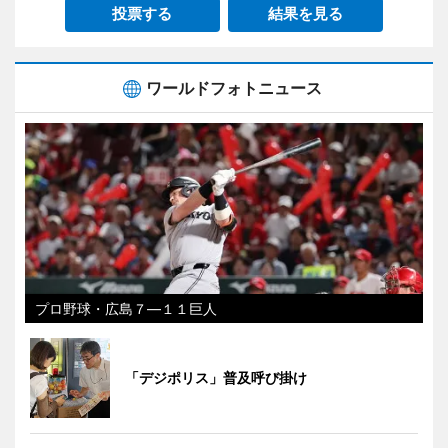
投票する
結果を見る
ワールドフォトニュース
プロ野球・広島７―１１巨人
「デジポリス」普及呼び掛け