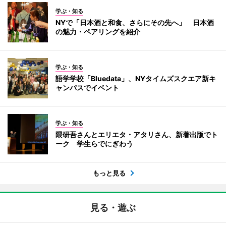
学ぶ・知る
NYで「日本酒と和食、さらにその先へ」 日本酒
の魅力・ペアリングを紹介
学ぶ・知る
語学学校「Bluedata」、NYタイムズスクエア新キ
ャンパスでイベント
学ぶ・知る
隈研吾さんとエリエタ・アタリさん、新著出版でト
ーク 学生らでにぎわう
もっと見る
見る・遊ぶ