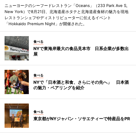
ニューヨークのシーフードレストラン「Oceans」（233 Park Ave S,
New York）で8月21日、北海道産ホタテと北海道産食材の魅力を現地
レストランシェフやディストリビューターに伝えるイベント
「Hokkaido Premium Night」が開催された。
食べる
NYで東海岸最大の食品見本市 日系企業が多数出
展
食べる
NYで「日本酒と和食、さらにその先へ」 日本酒
の魅力・ペアリングを紹介
食べる
東京都がNYジャパン・ソサエティーで特産品をPR