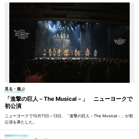
見る・遊ぶ
「進撃の巨人－The Musical－」 ニューヨークで
初公演
ニューヨークで10月11日～13日、「進撃の巨人－The Musical－」が初
公演を果たした。