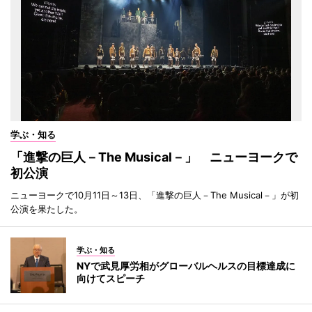
学ぶ・知る
「進撃の巨人－The Musical－」 ニューヨークで
初公演
ニューヨークで10月11日～13日、「進撃の巨人－The Musical－」が初
公演を果たした。
学ぶ・知る
NYで武見厚労相がグローバルヘルスの目標達成に
向けてスピーチ