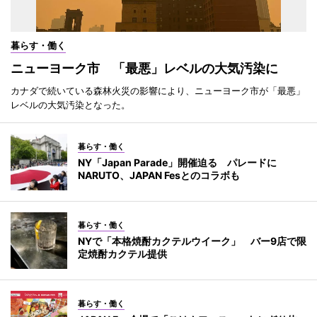
暮らす・働く
ニューヨーク市 「最悪」レベルの大気汚染に
カナダで続いている森林火災の影響により、ニューヨーク市が「最悪」
レベルの大気汚染となった。
暮らす・働く
NY「Japan Parade」開催迫る パレードに
NARUTO、JAPAN Fesとのコラボも
暮らす・働く
NYで「本格焼酎カクテルウイーク」 バー9店で限
定焼酎カクテル提供
暮らす・働く