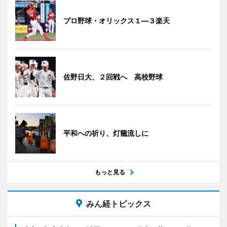
プロ野球・オリックス１―３楽天
佐野日大、２回戦へ 高校野球
平和への祈り、灯籠流しに
もっと見る
みん経トピックス