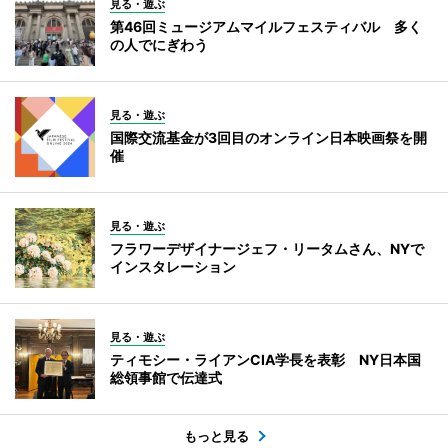
見る・遊ぶ
第46回ミュージアムマイルフェスティバル 多く
の人でにぎわう
見る・遊ぶ
国際交流基金が3回目のオンライン日本映画祭を開
催
見る・遊ぶ
フラワーデザイナージェフ・リータムさん、NYで
インスタレーション
見る・遊ぶ
ティモシー・ライアンCIA学長を表彰 NY日本国
総領事館で伝達式
もっと見る