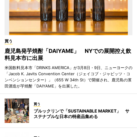
買う
鹿児島発芋焼酎「DAIYAME」 NYでの展開控え飲
料見本市に出展
米国飲料見本市「DRINKS AMERICA」が3月8日・9日、ニューヨークの
「Jacob K. Javits Convention Center（ジェイコブ・ジャビッツ・コ
ンベンションセンター）」（655 W 34th St）で開催され、鹿児島の濱
田酒造が芋焼酎「DAIYAME」を出展した。
買う
ブルックリンで「SUSTAINABLE MARKET」 サ
ステナブルな日本の特産品集める